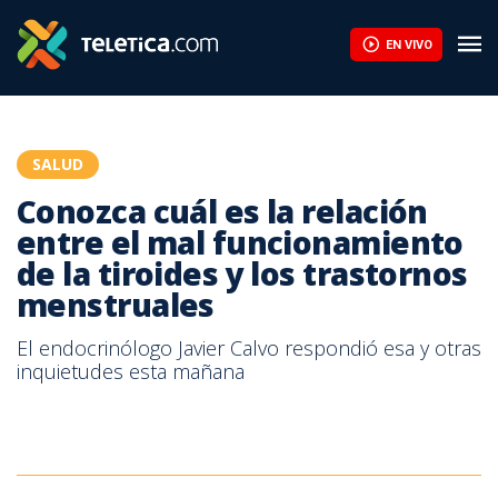
Conozca cuál es la relación entre el mal funcionamiento de la ti
EN VIVO
SALUD
Conozca cuál es la relación
entre el mal funcionamiento
de la tiroides y los trastornos
menstruales
El endocrinólogo Javier Calvo respondió esa y otras
inquietudes esta mañana