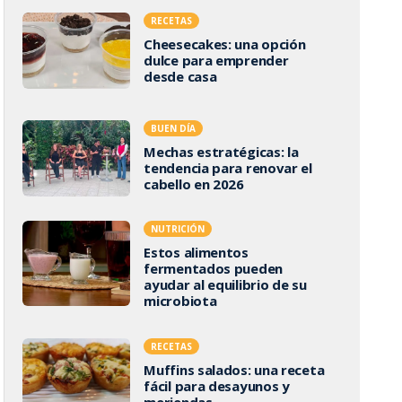
RECETAS
Cheesecakes: una opción
dulce para emprender
desde casa
BUEN DÍA
Mechas estratégicas: la
tendencia para renovar el
cabello en 2026
NUTRICIÓN
Estos alimentos
fermentados pueden
ayudar al equilibrio de su
microbiota
RECETAS
Muffins salados: una receta
fácil para desayunos y
meriendas