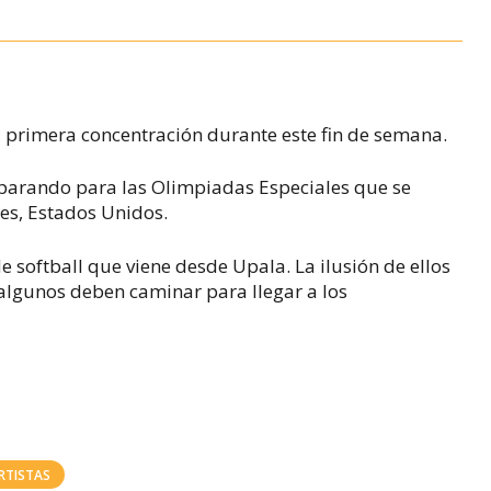
u primera concentración durante este fin de semana.
reparando para las Olimpiadas Especiales que se
es, Estados Unidos.
e softball que viene desde Upala. La ilusión de ellos
 algunos deben caminar para llegar a los
RTISTAS