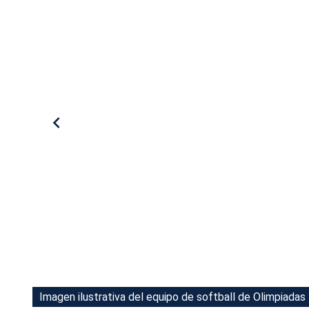
Tu Cara Me Suena
Imagen ilustrativa del equipo de softball de Olimpiadas