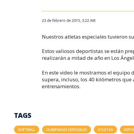
23 de febrero de 2015, 3:22 AM
Nuestros atletas especiales tuvieron s
Estos valiosos deportistas se están p
realizarán a mitad de año en Los Ángel
En este video le mostramos el equipo d
supera, incluso, los 40 kilómetros que
entrenamientos.
TAGS
SOFTBALL
OLIMPIADAS ESPECIALES
ATLETAS
DEPO