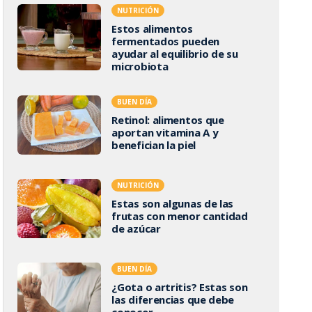
NUTRICIÓN
Estos alimentos
fermentados pueden
ayudar al equilibrio de su
microbiota
BUEN DÍA
Retinol: alimentos que
aportan vitamina A y
benefician la piel
NUTRICIÓN
Estas son algunas de las
frutas con menor cantidad
de azúcar
BUEN DÍA
¿Gota o artritis? Estas son
las diferencias que debe
conocer