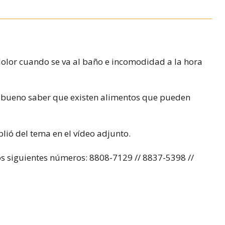
olor cuando se va al baño e incomodidad a la hora
es bueno saber que existen alimentos que pueden
lió del tema en el vídeo adjunto.
os siguientes números: 8808-7129 // 8837-5398 //