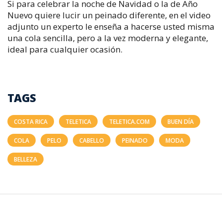
Si para celebrar la noche de Navidad o la de Año
Nuevo quiere lucir un peinado diferente, en el video
adjunto un experto le enseña a hacerse usted misma
una cola sencilla, pero a la vez moderna y elegante,
ideal para cualquier ocasión.
TAGS
COSTA RICA
TELETICA
TELETICA.COM
BUEN DÍA
COLA
PELO
CABELLO
PEINADO
MODA
BELLEZA