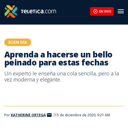
Aprenda a hacerse un bello peinado para estas fechas | Teletic
EN VIVO
BUEN DÍA
Aprenda a hacerse un bello
peinado para estas fechas
Un experto le enseña una cola sencilla, pero a la
vez moderna y elegante.
Por
KATHERINE ORTEGA
15 de diciembre de 2020, 9:21 AM