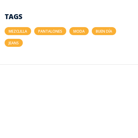
TAGS
MEZCLILLA
PANTALONES
MODA
BUEN DÍA
JEANS