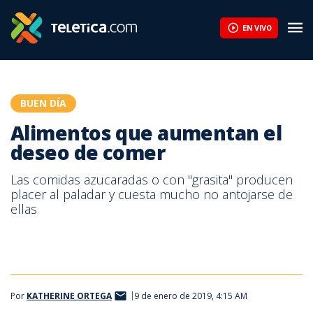
Alimentos que aumentan el deseo de comer | Teletica
EN VIVO
BUEN DÍA
Alimentos que aumentan el
deseo de comer
Las comidas azucaradas o con "grasita" producen
placer al paladar y cuesta mucho no antojarse de
ellas
Por
KATHERINE ORTEGA
9 de enero de 2019, 4:15 AM