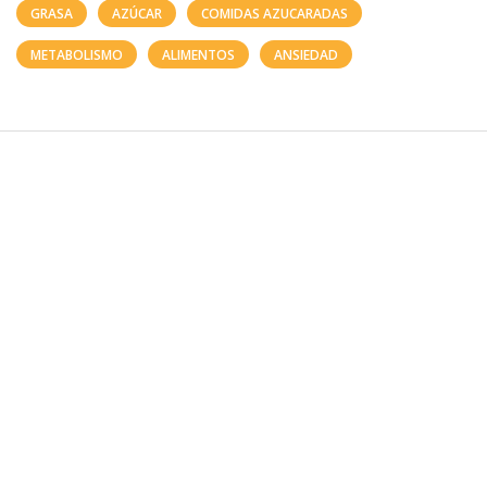
GRASA
AZÚCAR
COMIDAS AZUCARADAS
METABOLISMO
ALIMENTOS
ANSIEDAD