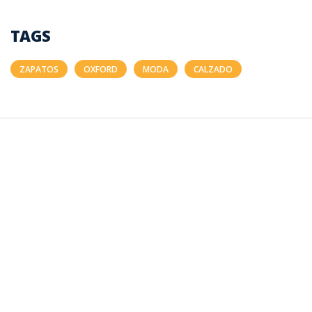
TAGS
ZAPATOS
OXFORD
MODA
CALZADO