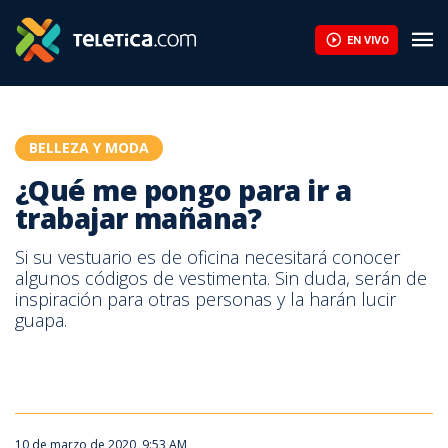
¿Qué me pongo para ir a trabajar mañana? | Teletica
EN VIVO
BELLEZA Y MODA
¿Qué me pongo para ir a
trabajar mañana?
Si su vestuario es de oficina necesitará conocer
algunos códigos de vestimenta. Sin duda, serán de
inspiración para otras personas y la harán lucir
guapa.
10 de marzo de 2020, 9:53 AM