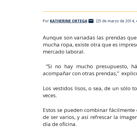
Por
KATHERINE ORTEGA
25 de marzo de 2014, 
Aunque son variadas las prendas que
mucha ropa, existe otra que es impresci
mercado laboral.
“Si no hay mucho presupuesto, há
acompañar con otras prendas,” explic
Los vestidos lisos, o sea, de un sólo
veces.
Estos se pueden combinar fácilmente c
de ser varios, y así refrescar la imag
día de oficina.