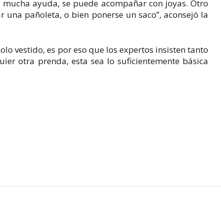
s de mucha ayuda, se puede acompañar con joyas. Otro
r una pañoleta, o bien ponerse un saco”, aconsejó la
lo vestido, es por eso que los expertos insisten tanto
er otra prenda, esta sea lo suficientemente básica