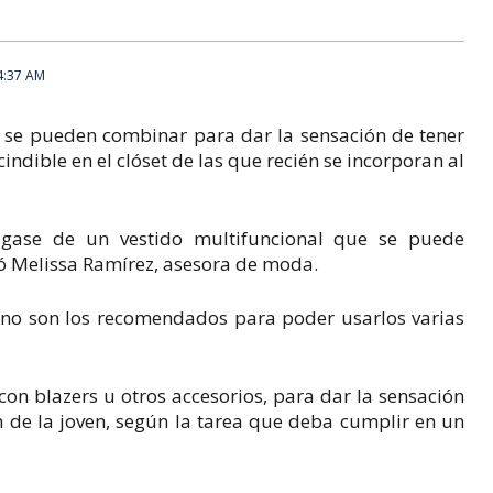
4:37 AM
 se pueden combinar para dar la sensación de tener
ndible en el clóset de las que recién se incorporan al
gase de un vestido multifuncional que se puede
ó Melissa Ramírez, asesora de moda.
 tono son los recomendados para poder usarlos varias
on blazers u otros accesorios, para dar la sensación
en de la joven, según la tarea que deba cumplir en un