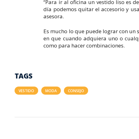
“Para ir al oficina un vestido liso e
día podemos quitar el accesorio y usa
asesora.
Es mucho lo que puede lograr con un so
en que cuando adquiera uno o cualqui
como para hacer combinaciones.
TAGS
VESTIDO
MODA
CONSEJO