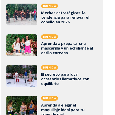
BUEN DÍA
Mechas estratégicas: la
tendencia para renovar el
cabello en 2026
BUEN DÍA
Aprenda a preparar una
mascarilla y un exfoliante al
estilo coreano
BUEN DÍA
El secreto para lucir
accesorios llamativos con
equilibrio
BUEN DÍA
Aprenda a elegir el
maquillaje ideal para su
tono de piel