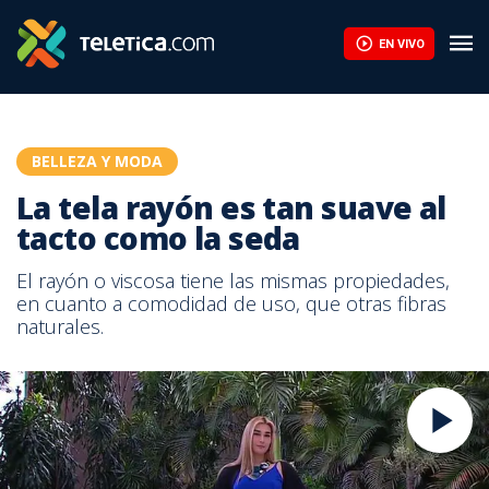
La tela rayón es tan suave al tacto como la seda | Teletica
EN VIVO
BELLEZA Y MODA
La tela rayón es tan suave al
tacto como la seda
El rayón o viscosa tiene las mismas propiedades,
en cuanto a comodidad de uso, que otras fibras
naturales.