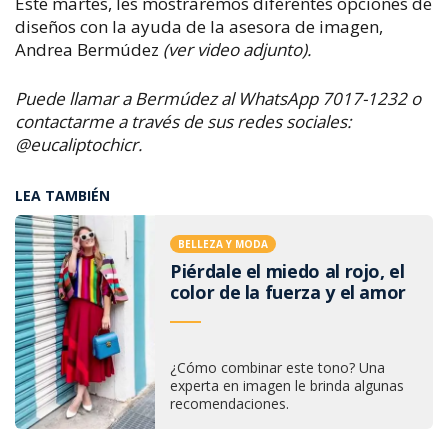
Este martes, les mostraremos diferentes opciones de
diseños con la ayuda de la asesora de imagen,
Andrea Bermúdez
(ver video adjunto).
Puede llamar a Bermúdez al WhatsApp 7017-1232 o
contactarme a través de sus redes sociales:
@eucaliptochicr.
LEA TAMBIÉN
BELLEZA Y MODA
Piérdale el miedo al rojo, el
color de la fuerza y el amor
¿Cómo combinar este tono? Una
experta en imagen le brinda algunas
recomendaciones.