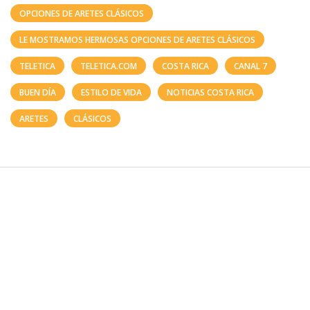
OPCIONES DE ARETES CLÁSICOS
LE MOSTRAMOS HERMOSAS OPCIONES DE ARETES CLÁSICOS
TELETICA
TELETICA.COM
COSTA RICA
CANAL 7
BUEN DÍA
ESTILO DE VIDA
NOTICIAS COSTA RICA
ARETES
CLÁSICOS