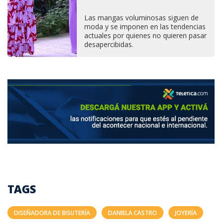
Las mangas voluminosas siguen de
moda y se imponen en las tendencias
actuales por quienes no quieren pasar
desapercibidas.
TAGS
DISEÑADORA DE BISUTERÍA
DANIELA CASTRO
JOYERÍA