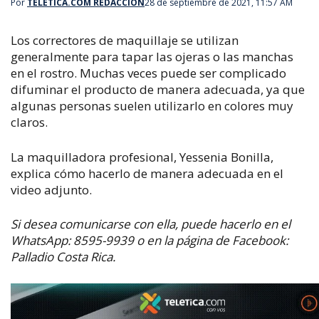
Por
TELETICA.COM REDACCIÓN
28 de septiembre de 2021, 11:57 AM
Los correctores de maquillaje se utilizan
generalmente para tapar las ojeras o las manchas
en el rostro. Muchas veces puede ser complicado
difuminar el producto de manera adecuada, ya que
algunas personas suelen utilizarlo en colores muy
claros.
La maquilladora profesional, Yessenia Bonilla,
explica cómo hacerlo de manera adecuada en el
video adjunto.
Si desea comunicarse con ella, puede hacerlo en el
WhatsApp: 8595-9939 o en la página de Facebook:
Palladio Costa Rica.