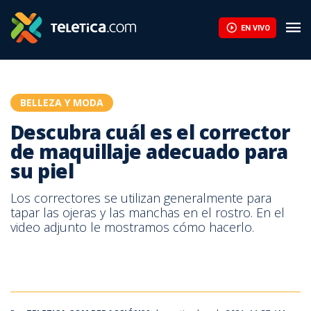
Descubra cuál es el corrector de maquillaje adecuado para su pie
EN VIVO
BELLEZA Y MODA
Descubra cuál es el corrector
de maquillaje adecuado para
su piel
Los correctores se utilizan generalmente para
tapar las ojeras y las manchas en el rostro. En el
video adjunto le mostramos cómo hacerlo.