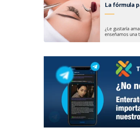
La fórmula p
¿Le gustaría ama
enseñamos una té