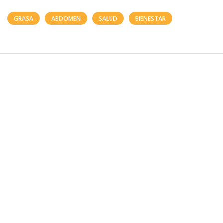
GRASA
ABDOMEN
SALUD
BIENESTAR