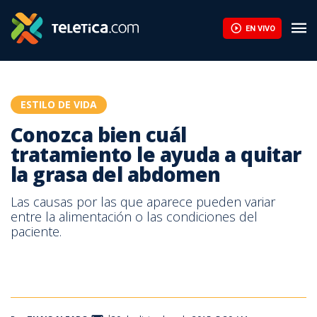
Conozca bien cuál tratamiento le ayuda a quitar la grasa del ab
EN VIVO
ESTILO DE VIDA
Conozca bien cuál
tratamiento le ayuda a quitar
la grasa del abdomen
Las causas por las que aparece pueden variar
entre la alimentación o las condiciones del
paciente.