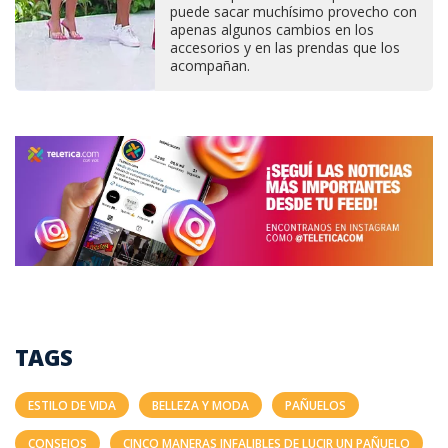
puede sacar muchísimo provecho con
apenas algunos cambios en los
accesorios y en las prendas que los
acompañan.
TAGS
ESTILO DE VIDA
BELLEZA Y MODA
PAÑUELOS
CONSEJOS
CINCO MANERAS INFALIBLES DE LUCIR UN PAÑUELO