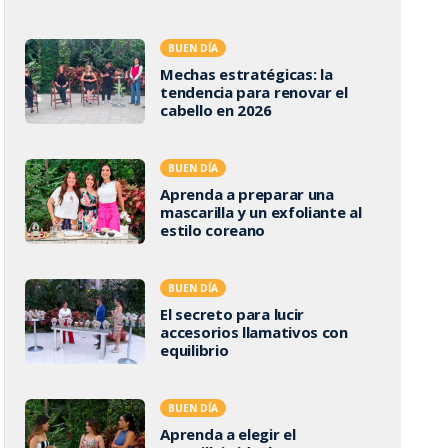
BUEN DÍA
Mechas estratégicas: la
tendencia para renovar el
cabello en 2026
BUEN DÍA
Aprenda a preparar una
mascarilla y un exfoliante al
estilo coreano
BUEN DÍA
El secreto para lucir
accesorios llamativos con
equilibrio
BUEN DÍA
Aprenda a elegir el