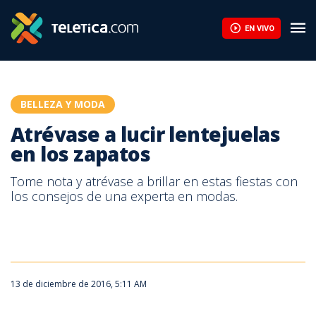
Atrévase a lucir lentejuelas en los zapatos | Teletica
EN VIVO
BELLEZA Y MODA
Atrévase a lucir lentejuelas
en los zapatos
Tome nota y atrévase a brillar en estas fiestas con
los consejos de una experta en modas.
13 de diciembre de 2016, 5:11 AM