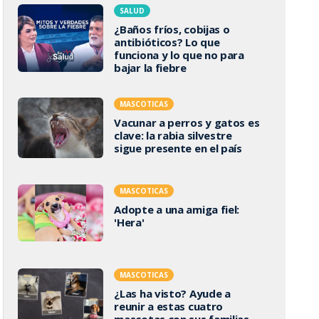
SALUD
¿Baños fríos, cobijas o
antibióticos? Lo que
funciona y lo que no para
bajar la fiebre
MASCOTICAS
Vacunar a perros y gatos es
clave: la rabia silvestre
sigue presente en el país
MASCOTICAS
Adopte a una amiga fiel:
'Hera'
MASCOTICAS
¿Las ha visto? Ayude a
reunir a estas cuatro
mascotas con sus familias