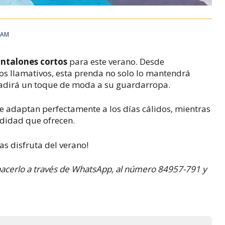
8 AM
ntalones cortos
para este verano. Desde
s llamativos, esta prenda no solo lo mantendrá
añadirá un toque de moda a su guardarropa.
 se adaptan perfectamente a los días cálidos, mientras
modidad que ofrecen.
as disfruta del verano!
acerlo a través de WhatsApp, al número 84957-791 y