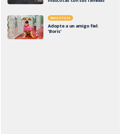
MASCOTICAS
Adopte a un amigo fiel:
'Boris'