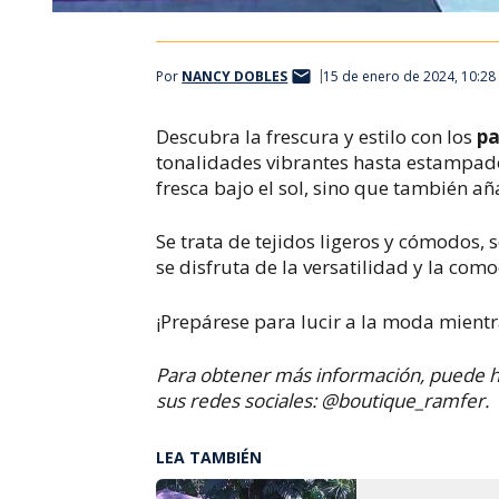
Por
NANCY DOBLES
15 de enero de 2024, 10:2
Descubra la frescura y estilo con los
pa
tonalidades vibrantes hasta estampado
fresca bajo el sol, sino que también 
Se trata de tejidos ligeros y cómodos,
se disfruta de la versatilidad y la co
¡Prepárese para lucir a la moda mientr
Para obtener más información, puede h
sus redes sociales: @boutique_ramfer.
LEA TAMBIÉN