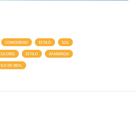
COMODIDAD
ESTILO
SOL
COLORES
ESTILO
APARIENCIA
TILO DE VIDA.