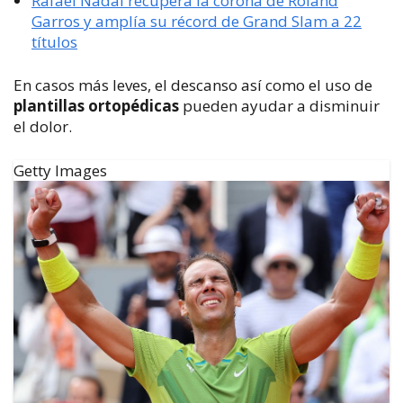
Rafael Nadal recupera la corona de Roland
Garros y amplía su récord de Grand Slam a 22
títulos
En casos más leves, el descanso así como el uso de
plantillas ortopédicas
pueden ayudar a disminuir
el dolor.
Getty Images