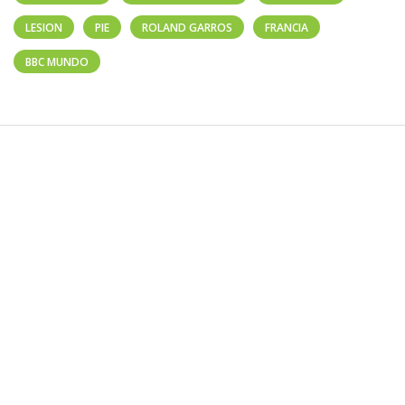
LESION
PIE
ROLAND GARROS
FRANCIA
BBC MUNDO