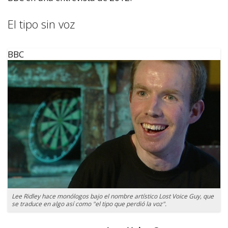
El tipo sin voz
BBC
Lee Ridley hace monólogos bajo el nombre artístico Lost Voice Guy, que
se traduce en algo así como "el tipo que perdió la voz".