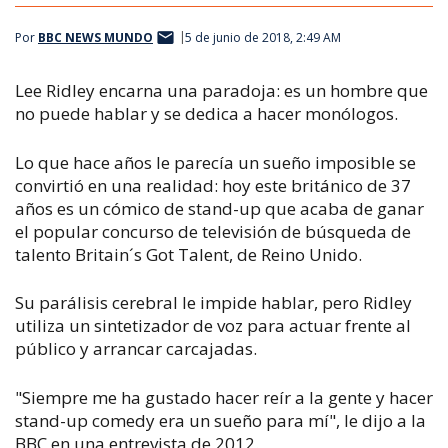
Por
BBC NEWS MUNDO
5 de junio de 2018, 2:49 AM
Lee Ridley encarna una paradoja: es un hombre que
no puede hablar y se dedica a hacer monólogos.
Lo que hace años le parecía un sueño imposible se
convirtió en una realidad: hoy este británico de 37
años es un cómico de
stand-up
que acaba de ganar
el popular concurso de televisión de búsqueda de
talento
Britain´s Got Talent
, de Reino Unido.
Su parálisis cerebral le impide hablar, pero Ridley
utiliza un sintetizador de voz para actuar frente al
público y arrancar carcajadas.
"Siempre me ha gustado hacer reír a la gente y hacer
stand-up comedy
era un sueño para mí", le dijo a la
BBC en una entrevista de 2012.