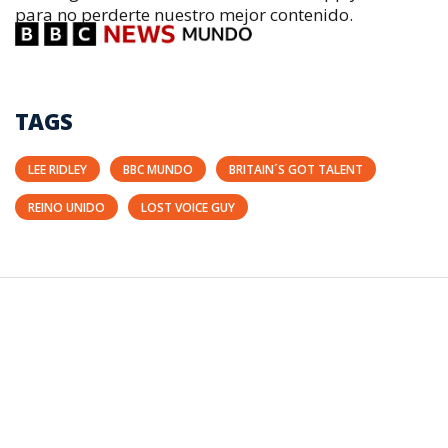
para no perderte nuestro mejor contenido
.
TAGS
LEE RIDLEY
BBC MUNDO
BRITAIN´S GOT TALENT
REINO UNIDO
LOST VOICE GUY