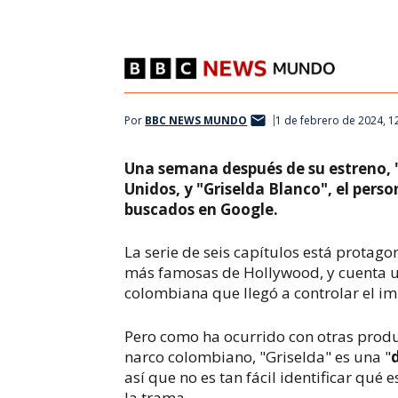
Por
BBC NEWS MUNDO
1 de febrero de 2024, 1
Una semana después de su estreno, "G
Unidos, y "Griselda Blanco", el pers
buscados en Google.
La serie de seis capítulos está protago
más famosas de Hollywood, y cuenta una
colombiana que llegó a controlar el im
Pero como ha ocurrido con otras produ
narco colombiano, "Griselda" es una "
así que no es tan fácil identificar qué 
la trama.