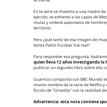
En la serie se muestra a una madre de
ejército, se enfrentó a los capos de Me
mulas y ordenó asesinatos de hombres,
territorio.
Pero ¿qué tanto de esa imagen de muje
temía Pablo Escobar fue real?
Para responder esa pregunta, hablamo
quien lleva 12 años investigando la 
publicar un segundo libro sobre ella co
Guarnizo compartió con BBC Mundo el m
mismo nombre de la serie de Netflix y
ficción de "Griselda" con la realidad de
Advertencia: esta nota contiene spoil