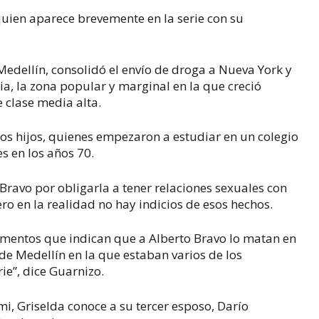
quien aparece brevemente en la serie con su
edellín, consolidó el envío de droga a Nueva York y
ia, la zona popular y marginal en la que creció
e clase media alta.
os hijos, quienes empezaron a estudiar en un colegio
 en los años 70.
 Bravo por obligarla a tener relaciones sexuales con
o en la realidad no hay indicios de esos hechos.
mentos que indican que a Alberto Bravo lo matan en
 de Medellín en la que estaban varios de los
ie”, dice Guarnizo.
, Griselda conoce a su tercer esposo, Darío