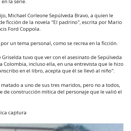
en la serie.
hijo, Michael Corleone Sepúlveda Bravo, a quien le
 ficción de la novela "El padrino", escrita por Mario
ncis Ford Coppola.
or un tema personal, como se recrea en la ficción.
e Griselda tuvo que ver con el asesinato de Sepúlveda
a Colombia, incluso ella, en una entrevista que le hizo
cribo en el libro, acepta que él se llevó al niño".
a matado a uno de sus tres maridos, pero no a todos,
 de construcción mítica del personaje que le valió el
tica captura