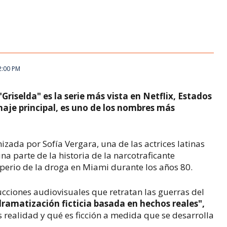
2:00 PM
riselda" es la serie más vista en Netflix, Estados
onaje principal, es uno de los nombres más
nizada por Sofía Vergara, una de las actrices latinas
 parte de la historia de la narcotraficante
perio de la droga en Miami durante los años 80.
cciones audiovisuales que retratan las guerras del
dramatización ficticia basada en hechos reales",
es realidad y qué es ficción a medida que se desarrolla