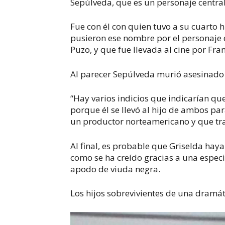
Sepúlveda, que es un personaje central 
Fue con él con quien tuvo a su cuarto 
pusieron ese nombre por el personaje de
Puzo, y que fue llevada al cine por Fra
Al parecer Sepúlveda murió asesinado p
“Hay varios indicios que indicarían qu
porque él se llevó al hijo de ambos par
un productor norteamericano y que trans
Al final, es probable que Griselda hay
como se ha creído gracias a una especie
apodo de viuda negra.
Los hijos sobrevivientes de una dramá