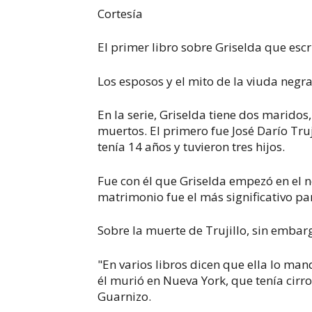
Cortesía
El primer libro sobre Griselda que esc
Los esposos y el mito de la viuda negr
En la serie, Griselda tiene dos maridos
muertos.
El primero fue José Darío Tru
tenía 14 años y tuvieron tres hijos.
Fue con él que Griselda empezó en el n
matrimonio fue el más significativo par
Sobre la muerte de Trujillo, sin embarg
"En varios libros dicen que ella lo ma
él murió en Nueva York, que tenía cirro
Guarnizo.