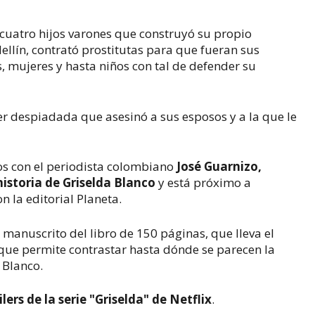
 cuatro hijos varones que construyó su propio
dellín, contrató prostitutas para que fueran sus
 mujeres y hasta niños con tal de defender su
r despiadada que asesinó a sus esposos y a la que le
s con el periodista colombiano
José Guarnizo,
historia de Griselda Blanco
y está próximo a
n la editorial Planeta.
anuscrito del libro de 150 páginas, que lleva el
 que permite contrastar hasta dónde se parecen la
 Blanco.
ers de la serie "Griselda" de Netflix
.