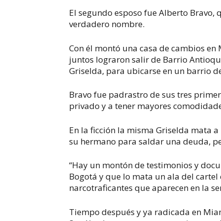
El segundo esposo fue Alberto Bravo, 
verdadero nombre.
Con él montó una casa de cambios en M
juntos lograron salir de Barrio Antioqu
Griselda, para ubicarse en un barrio d
Bravo fue padrastro de sus tres primer
privado y a tener mayores comodidades
En la ficción la misma Griselda mata a
su hermano para saldar una deuda, per
“Hay un montón de testimonios y docu
Bogotá y que lo mata un ala del cartel
narcotraficantes que aparecen en la ser
Tiempo después y ya radicada en Miami