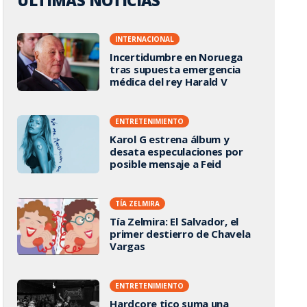
ÚLTIMAS NOTICIAS
INTERNACIONAL
Incertidumbre en Noruega
tras supuesta emergencia
médica del rey Harald V
ENTRETENIMIENTO
Karol G estrena álbum y
desata especulaciones por
posible mensaje a Feid
TÍA ZELMIRA
Tía Zelmira: El Salvador, el
primer destierro de Chavela
Vargas
ENTRETENIMIENTO
Hardcore tico suma una