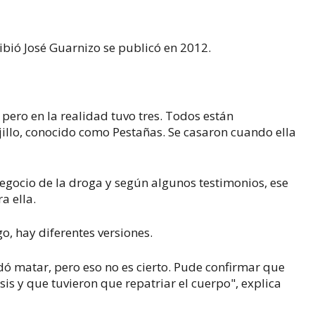
ribió José Guarnizo se publicó en 2012.
a
, pero en la realidad tuvo tres. Todos están
jillo, conocido como Pestañas. Se casaron cuando ella
egocio de la droga y según algunos testimonios, ese
a ella.
o, hay diferentes versiones.
ndó matar, pero eso no es cierto. Pude confirmar que
sis y que tuvieron que repatriar el cuerpo", explica