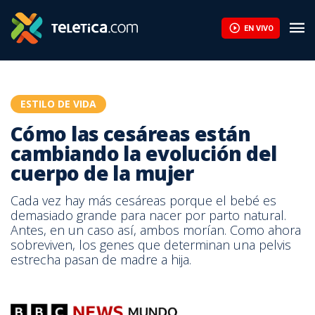
EN VIVO
ESTILO DE VIDA
Cómo las cesáreas están
cambiando la evolución del
cuerpo de la mujer
Cada vez hay más cesáreas porque el bebé es
demasiado grande para nacer por parto natural.
Antes, en un caso así, ambos morían. Como ahora
sobreviven, los genes que determinan una pelvis
estrecha pasan de madre a hija.
713324_976.jpg