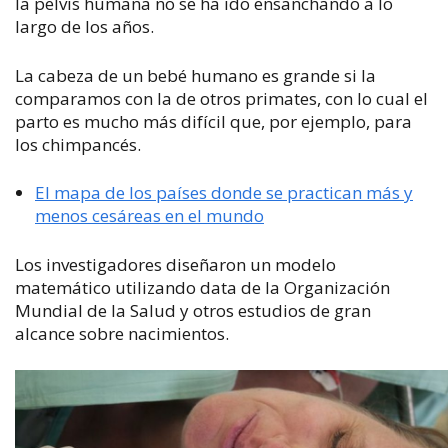
la pelvis humana no se ha ido ensanchando a lo
largo de los años.
La cabeza de un bebé humano es grande si la
comparamos con la de otros primates, con lo cual el
parto es mucho más difícil que, por ejemplo, para
los chimpancés.
El mapa de los países donde se practican más y
menos cesáreas en el mundo
Los investigadores diseñaron un modelo
matemático utilizando data de la Organización
Mundial de la Salud y otros estudios de gran
alcance sobre nacimientos.