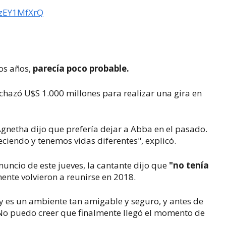
AzEY1MfXrQ
os años,
parecía poco probable.
hazó U$S 1.000 millones para realizar una gira en
Agnetha dijo que prefería dejar a Abba en el pasado.
ciendo y tenemos vidas diferentes", explicó.
ncio de este jueves, la cantante dijo que
"no tenía
nte volvieron a reunirse en 2018.
y es un ambiente tan amigable y seguro, y antes de
No puedo creer que finalmente llegó el momento de
.