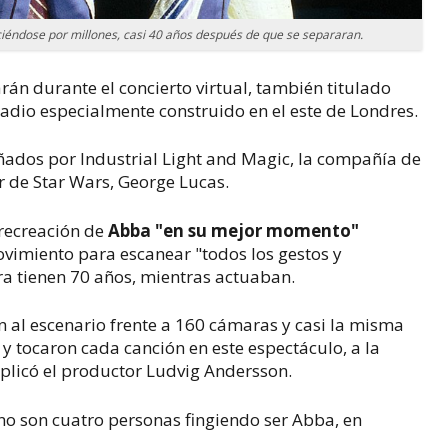
iéndose por millones, casi 40 años después de que se separaran.
án durante el concierto virtual, también titulado
tadio especialmente construido en el este de Londres.
ñados por Industrial Light and Magic, la compañía de
or de
Star Wars
, George Lucas.
 recreación de
Abba "en su mejor momento"
ovimiento para escanear "todos los gestos y
a tienen 70 años, mientras actuaban.
n al escenario frente a 160 cámaras y casi la misma
 y tocaron cada canción en este espectáculo, a la
xplicó el productor Ludvig Andersson.
no son cuatro personas fingiendo ser Abba, en