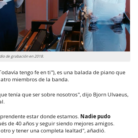
udio de grabación en 2018.
Todavía tengo fe en ti"), es una balada de piano que
cuatro miembros de la banda.
e tenía que ser sobre nosotros", dijo Bjorn Ulvaeus,
l.
orprendente estar donde estamos.
Nadie pudo
ués de 40 años y seguir siendo mejores amigos.
otro y tener una completa lealtad", añadió.