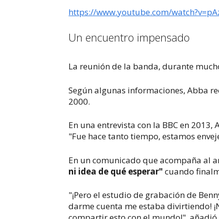
https://www.youtube.com/watch?v=p
Un encuentro impensado
La reunión de la banda, durante much
Según algunas informaciones, Abba rec
2000.
En una entrevista con la BBC en 2013, 
"Fue hace tanto tiempo, estamos enveje
En un comunicado que acompaña al anu
ni
idea de qué esperar"
cuando finalme
"¡Pero el estudio de grabación de Benn
darme cuenta me estaba divirtiendo! ¡
compartir esto con el mundo!", añadió