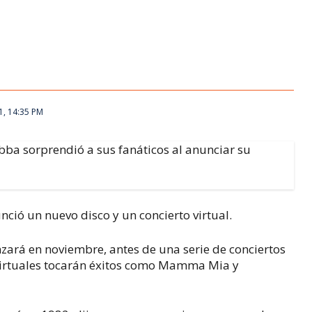
1, 14:35 PM
bba sorprendió a sus fanáticos al anunciar su
ció un nuevo disco y un concierto virtual.
anzará en noviembre, antes de una serie de conciertos
virtuales tocarán éxitos como
Mamma Mia
y