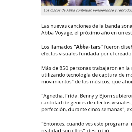
Los discos de Abba continúan vendiéndose y reproduc
Las nuevas canciones de la banda sonar
Abba Voyage
, el próximo año en un es
Los llamados
"Abba-tars"
fueron dise
efectos visuales fundada por el cread
Más de 850 personas trabajaron en la
utilizando tecnología de captura de m
movimientos" de los músicos, que ahor
"Agnetha, Frida, Benny y Bjorn subiero
cantidad de genios de efectos visuales,
perfección, durante cinco semanas", e
"Entonces, cuando ves este programa, 
realidad son ellos", describió.