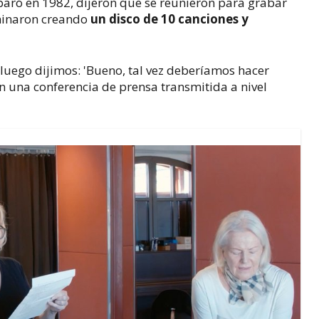
eparó en 1982, dijeron que se reunieron para grabar
minaron creando
un disco de 10
canciones
y
 luego dijimos: 'Bueno, tal vez deberíamos hacer
n una conferencia de prensa transmitida a nivel