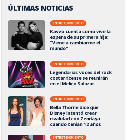
ÚLTIMAS NOTICIAS
ENTRETENIMIENTO
Kavvo cuenta cómo vive la
espera de su primera hija:
“Viene a cambiarme el
mundo”
ENTRETENIMIENTO
Legendarias voces del rock
costarricense se reunirán
en el Melico Salazar
ENTRETENIMIENTO
Bella Thorne dice que
Disney intentó crear
rivalidad con Zendaya
cuando tenían 12 años
ENTRETENIMIENTO