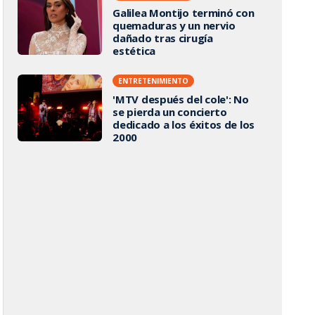
Galilea Montijo terminó con
quemaduras y un nervio
dañado tras cirugía
estética
ENTRETENIMIENTO
'MTV después del cole': No
se pierda un concierto
dedicado a los éxitos de los
2000