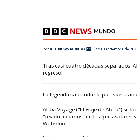
Por
BBC NEWS MUNDO
2 de septiembre de 202
Tras casi cuatro décadas separados, A
regreso.
La legendaria banda de pop sueca anun
Abba Voyage
("El viaje de Abba") se l
"revolucionarios" en los que avatares 
Waterloo
.