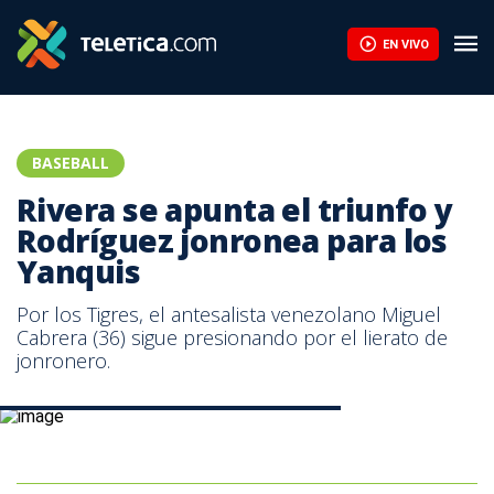
EN VIVO
BASEBALL
Rivera se apunta el triunfo y
Rodríguez jonronea para los
Yanquis
Por los Tigres, el antesalista venezolano Miguel
Cabrera (36) sigue presionando por el lierato de
jonronero.
Mariano Rivera de los New York Yankees. AFP