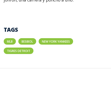
TAGS
MLB
BESIBOL
NEW YORK YANKEES
TIGRES DETROIT