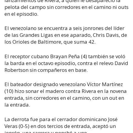
lanzamientos de Rivera, a quien le desapareció la
pelota del campo sin corredores en el camino ni outs
en el episodio.
El venezolano se encuentra a seis jonrones del líder
de las Grandes Ligas en ese aparado, Chris Davis, de
los Orioles de Baltimore, que suma 42.
El receptor cubano Brayan Peña (4) también se voló
la barda en el octavo episodio, contra el relevo David
Robertson sin compañeros en base.
El bateador designado venezolano Víctor Martínez
(10) hizo sonar el madero contra Rivera en la novena
entrada, sin corredores en el camino, con un out en
la entrada.
La derrota fue para el cerrador dominicano José
Veras (0-5) en dos tercios de entrada, aceptó un
jonrón, una carrera y ponchó a uno.