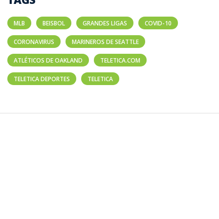
MLB
BEISBOL
GRANDES LIGAS
COVID-10
CORONAVIRUS
MARINEROS DE SEATTLE
ATLÉTICOS DE OAKLAND
TELETICA.COM
TELETICA DEPORTES
TELETICA