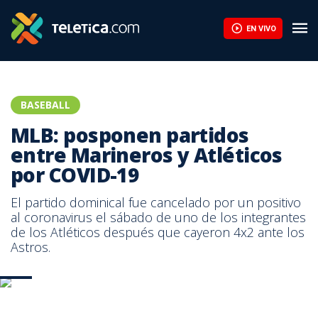
Dodgers aplastan a D-backs y arrancan su camino al tricampeo
EN VIVO
BASEBALL
MLB: posponen partidos
entre Marineros y Atléticos
por COVID-19
El partido dominical fue cancelado por un positivo
al coronavirus el sábado de uno de los integrantes
de los Atléticos después que cayeron 4x2 ante los
Astros.
AFP