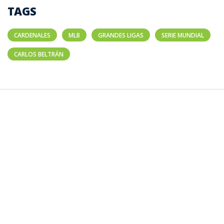
TAGS
CARDENALES
MLB
GRANDES LIGAS
SERIE MUNDIAL
CARLOS BELTRÁN