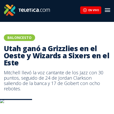
EN VIVO
BALONCESTO
Utah ganó a Grizzlies en el
Oeste y Wizards a Sixers en el
Este
Mitchell llevó la voz cantante de los Jazz con 30
puntos, seguido de 24 de Jordan Clarkson
saliendo de la banca y 17 de Gobert con ocho
rebotes.
Mike Conley. AFP