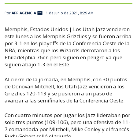
Por
AFP AGENCIA
1 de junio de 2021, 8:29 AM
Memphis, Estados Unidos | Los Utah Jazz vencieron
este lunes a los Memphis Grizzlies y se fueron arriba
por 3-1 en los playoffs de la Conferencia Oeste de la
NBA, mientras que los Wizards derrotaron a los
Philadelphia 76er. pero siguen en peligro ya que
siguen abajo 1-3 en el Este.
Al cierre de la jornada, en Memphis, con 30 puntos
de Donovan Mitchell, los Utah Jazz vencieron a los
Grizzlies 120-113 y se pusieron a un paso de
avanzar a las semifinales de la Conferencia Oeste.
Con cuatro minutos por jugar los Jazz lideraban por
solo tres puntos (109-106), pero una ofensiva de 11-
7 comandada por Mitchell, Mike Conley y el francés
Rudy Gobert selló el triunfo.