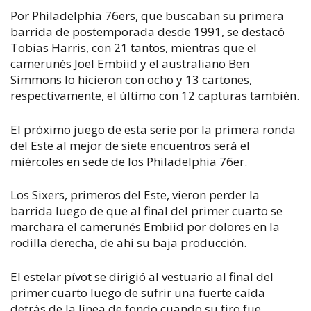
Por Philadelphia 76ers, que buscaban su primera
barrida de postemporada desde 1991, se destacó
Tobias Harris, con 21 tantos, mientras que el
camerunés Joel Embiid y el australiano Ben
Simmons lo hicieron con ocho y 13 cartones,
respectivamente, el último con 12 capturas también.
El próximo juego de esta serie por la primera ronda
del Este al mejor de siete encuentros será el
miércoles en sede de los Philadelphia 76er.
Los Sixers, primeros del Este, vieron perder la
barrida luego de que al final del primer cuarto se
marchara el camerunés Embiid por dolores en la
rodilla derecha, de ahí su baja producción.
El estelar pívot se dirigió al vestuario al final del
primer cuarto luego de sufrir una fuerte caída
detrás de la línea de fondo cuando su tiro fue