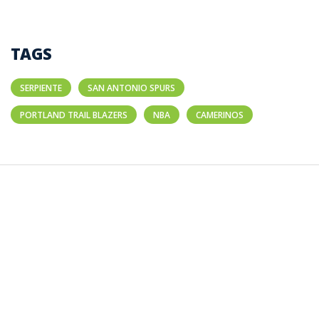
TAGS
SERPIENTE
SAN ANTONIO SPURS
PORTLAND TRAIL BLAZERS
NBA
CAMERINOS