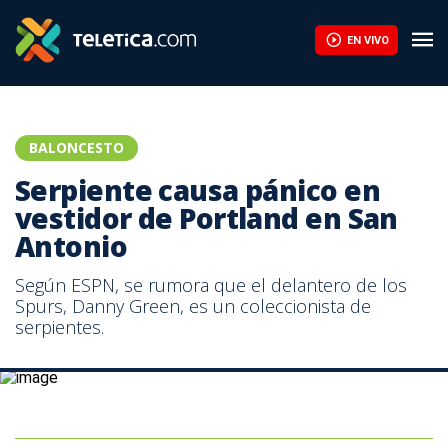
Serpiente causa pánico en vestidor de Portland en San Antonio 
EN VIVO
BALONCESTO
Serpiente causa pánico en
vestidor de Portland en San
Antonio
Según ESPN, se rumora que el delantero de los
Spurs, Danny Green, es un coleccionista de
serpientes.
Los Portland Trail Blazers cayeron derrotados en el segundo juego
114-97 ante los Spurs.