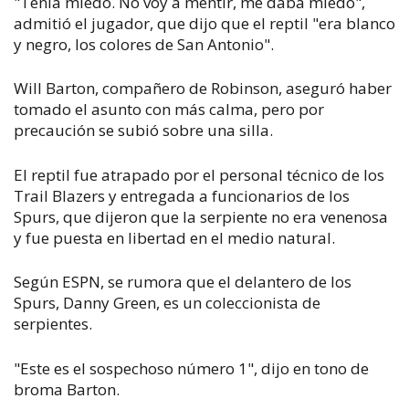
"Tenía miedo. No voy a mentir, me daba miedo",
admitió el jugador, que dijo que el reptil "era blanco
y negro, los colores de San Antonio".
Will Barton, compañero de Robinson, aseguró haber
tomado el asunto con más calma, pero por
precaución se subió sobre una silla.
El reptil fue atrapado por el personal técnico de los
Trail Blazers y entregada a funcionarios de los
Spurs, que dijeron que la serpiente no era venenosa
y fue puesta en libertad en el medio natural.
Según ESPN, se rumora que el delantero de los
Spurs, Danny Green, es un coleccionista de
serpientes.
"Este es el sospechoso número 1", dijo en tono de
broma Barton.