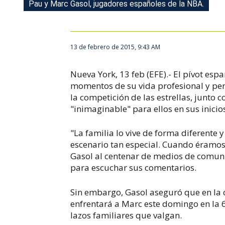
Pau y Marc Gasol, jugadores españoles de la NBA.
13 de febrero de 2015, 9:43 AM
Nueva York, 13 feb (EFE).- El pívot es
momentos de su vida profesional y perso
la competición de las estrellas, junto
"inimaginable" para ellos en sus inicio
"La familia lo vive de forma diferente 
escenario tan especial. Cuando éramos n
Gasol al centenar de medios de comuni
para escuchar sus comentarios.
Sin embargo, Gasol aseguró que en la
enfrentará a Marc este domingo en la 6
lazos familiares que valgan.