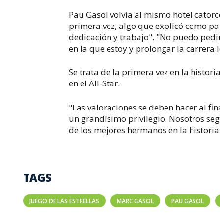
Pau Gasol volvía al mismo hotel cator
primera vez, algo que explicó como pa
dedicación y trabajo". "No puedo pedir
en la que estoy y prolongar la carrera
Se trata de la primera vez en la histor
en el All-Star.
"Las valoraciones se deben hacer al fin
un grandísimo privilegio. Nosotros se
de los mejores hermanos en la historia
TAGS
JUEGO DE LAS ESTRELLAS
MARC GASOL
PAU GASOL