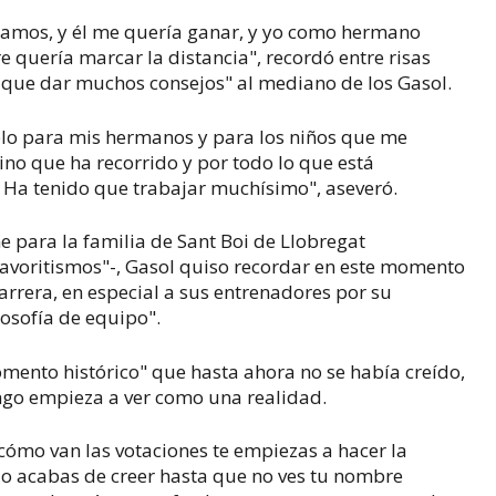
mos, y él me quería ganar, y yo como hermano
 quería marcar la distancia", recordó entre risas
 que dar muchos consejos" al mediano de los Gasol.
plo para mis hermanos y para los niños que me
no que ha recorrido y por todo lo que está
. Ha tenido que trabajar muchísimo", aseveró.
 para la familia de Sant Boi de Llobregat
 favoritismos"-, Gasol quiso recordar en este momento
arrera, en especial a sus entrenadores por su
ilosofía de equipo".
mento histórico" que hasta ahora no se había creído,
ngo empieza a ver como una realidad.
cómo van las votaciones te empiezas a hacer la
lo acabas de creer hasta que no ves tu nombre