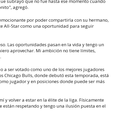
l, que subrayó que no fue hasta ese momento cuando
nito", agregó.
emocionante por poder compartirla con su hermano,
ste All-Star como una oportunidad para seguir
o. Las oportunidades pasan en la vida y tengo un
uiero aprovechar. Mi ambición no tiene límites,
.
ado a ser votado como uno de los mejores jugadores
los Chicago Bulls, donde debutó esta temporada, está
 como jugador y en posiciones donde puede ser más
y volver a estar en la élite de la liga. Físicamente
e están respetando y tengo una ilusión puesta en el