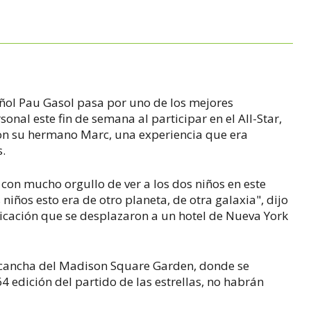
pañol Pau Gasol pasa por uno de los mejores
nal este fin de semana al participar en el All-Star,
 con su hermano Marc, una experiencia que era
s.
y con mucho orgullo de ver a los dos niños en este
iños esto era de otro planeta, de otra galaxia", dijo
cación que se desplazaron a un hotel de Nueva York
 cancha del Madison Square Garden, donde se
4 edición del partido de las estrellas, no habrán