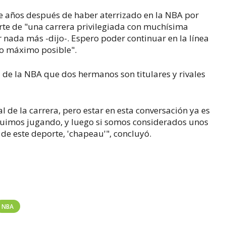
ce años después de haber aterrizado en la NBA por
rte de "una carrera privilegiada con muchísima
 nada más -dijo-. Espero poder continuar en la línea
 lo máximo posible".
ia de la NBA que dos hermanos son titulares y rivales
al de la carrera, pero estar en esta conversación ya es
guimos jugando, y luego si somos considerados unos
 de este deporte, 'chapeau'", concluyó.
NBA