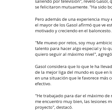
saliendo por televisión", reveló Gaso
se felicitaron mutuamente. "Ha sido bo
Pero además de una experiencia muy 
el mayor de los Gasol afirmó que ve e
motivado y creciendo en el baloncesto.
"Me muevo por retos, soy muy ambicios
talento para hacer algo especial y lo q
quiero seguir al máximo nivel", agregó
Gasol considera que lo que le ha llev
de la mejor liga del mundo es que en 
en una situación que le favorece más
efectivo.
"He trabajado para dar el máximo de mí 
me encuentro muy bien, las lesiones m
proyecto", destacó.