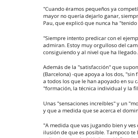
"Cuando éramos pequeños ya competía
mayor no quería dejarlo ganar, siempre
Pau, que explicó que nunca ha "tenido
"Siempre intento predicar con el ejem
admiran. Estoy muy orgulloso del cami
consiguiendo y al nivel que ha llegado
Además de la "satisfacción" que supone
(Barcelona) -que apoya a los dos, "sin
a todos los que le han apoyado en su c
"formación, la técnica individual y la f
Unas "sensaciones increíbles" y un "mo
y que a medida que se acerca el domi
"A medida que vas jugando bien y ves 
ilusión de que es posible. Tampoco te 