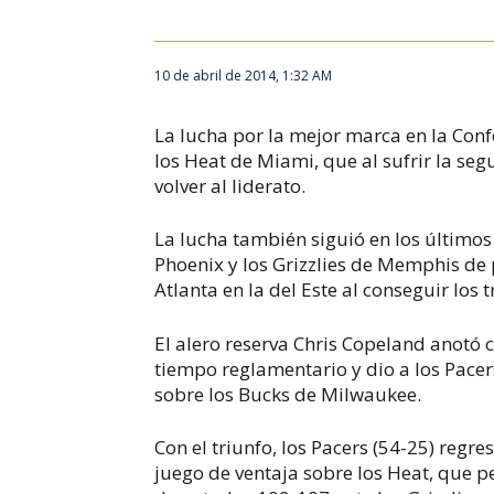
10 de abril de 2014, 1:32 AM
La lucha por la mejor marca en la Conf
los Heat de Miami, que al sufrir la se
volver al liderato.
La lucha también siguió en los último
Phoenix y los Grizzlies de Memphis de 
Atlanta en la del Este al conseguir los 
El alero reserva Chris Copeland anotó 
tiempo reglamentario y dio a los Pacer
sobre los Bucks de Milwaukee.
Con el triunfo, los Pacers (54-25) regre
juego de ventaja sobre los Heat, que p