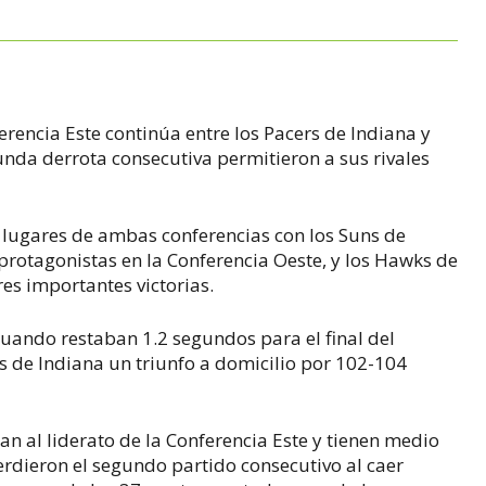
erencia Este continúa entre los Pacers de Indiana y
gunda derrota consecutiva permitieron a sus rivales
s lugares de ambas conferencias con los Suns de
protagonistas en la Conferencia Oeste, y los Hawks de
tres importantes victorias.
cuando restaban 1.2 segundos para el final del
s de Indiana un triunfo a domicilio por 102-104
san al liderato de la Conferencia Este y tienen medio
erdieron el segundo partido consecutivo al caer