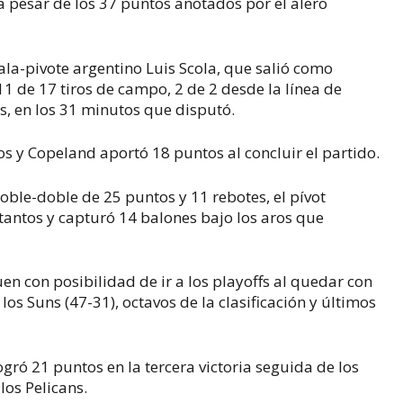
 a pesar de los 37 puntos anotados por el alero
l ala-pivote argentino Luis Scola, que salió como
 11 de 17 tiros de campo, 2 de 2 desde la línea de
as, en los 31 minutos que disputó.
os y Copeland aportó 18 puntos al concluir el partido.
oble-doble de 25 puntos y 11 rebotes, el pívot
tantos y capturó 14 balones bajo los aros que
guen con posibilidad de ir a los playoffs al quedar con
los Suns (47-31), octavos de la clasificación y últimos
ogró 21 puntos en la tercera victoria seguida de los
los Pelicans.