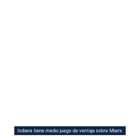
Tu Cara Me Suena
Indiana tiene medio juego de ventaja sobre Miami.