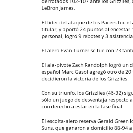
derrotados 102-107 ante los Grizzlies,
LeBron James.
El líder del ataque de los Pacers fue e
titular, y aportó 24 puntos al encestar
personal, logró 9 rebotes y 3 asistenci
El alero Evan Turner se fue con 23 tant
El ala-pivote Zach Randolph logró un d
español Marc Gasol agregó otro de 20 
decidieron la victoria de los Grizzlies.
Con su triunfo, los Grizzlies (46-32) si
sólo un juego de desventaja respecto a 
con derecho a estar en la fase final.
El escolta-alero reserva Gerald Green l
Suns, que ganaron a domicilio 88-94 a 