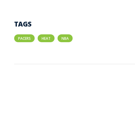
TAGS
PACERS
HEAT
NBA