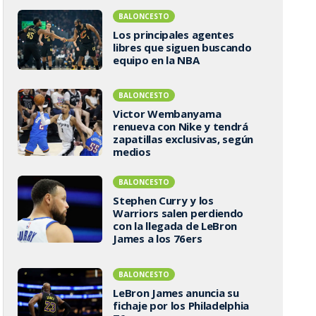
BALONCESTO
Los principales agentes
libres que siguen buscando
equipo en la NBA
BALONCESTO
Victor Wembanyama
renueva con Nike y tendrá
zapatillas exclusivas, según
medios
BALONCESTO
Stephen Curry y los
Warriors salen perdiendo
con la llegada de LeBron
James a los 76ers
BALONCESTO
LeBron James anuncia su
fichaje por los Philadelphia