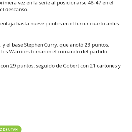
rimera vez en la serie al posicionarse 48-47 en el
 el descanso.
ventaja hasta nueve puntos en el tercer cuarto antes
 y el base Stephen Curry, que anotó 23 puntos,
los Warriors tomaron el comando del partido.
 con 29 puntos, seguido de Gobert con 21 cartones y
Z DE UTAH