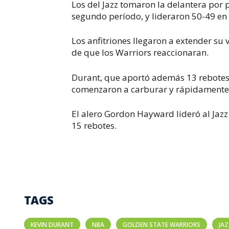
Los del Jazz tomaron la delantera por p
segundo período, y lideraron 50-49 en
Los anfitriones llegaron a extender su 
de que los Warriors reaccionaran.
Durant, que aportó además 13 rebotes,
comenzaron a carburar y rápidamente 
El alero Gordon Hayward lideró al Jazz
15 rebotes.
TAGS
KEVIN DURANT
NBA
GOLDEN STATE WARRIORS
JAZ