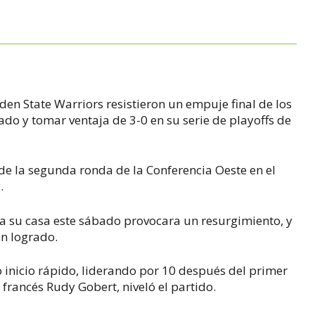
den State Warriors resistieron un empuje final de los
ado y tomar ventaja de 3-0 en su serie de playoffs de
 de la segunda ronda de la Conferencia Oeste en el
y.
 a su casa este sábado provocara un resurgimiento, y
an logrado.
 inicio rápido, liderando por 10 después del primer
 francés Rudy Gobert, niveló el partido.