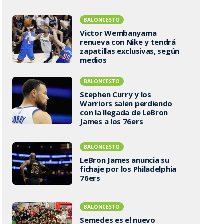
BALONCESTO
Victor Wembanyama
renueva con Nike y tendrá
zapatillas exclusivas, según
medios
BALONCESTO
Stephen Curry y los
Warriors salen perdiendo
con la llegada de LeBron
James a los 76ers
BALONCESTO
LeBron James anuncia su
fichaje por los Philadelphia
76ers
BALONCESTO
Semedes es el nuevo