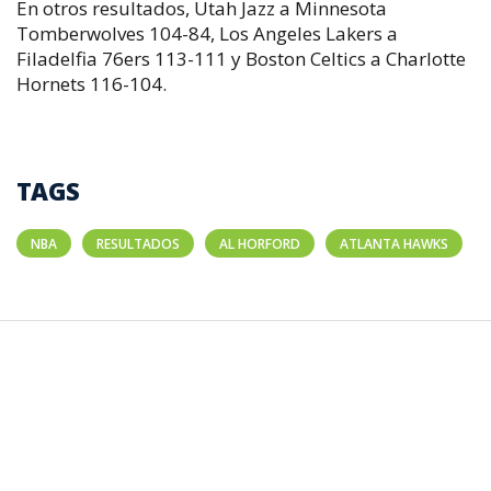
En otros resultados, Utah Jazz a Minnesota
Tomberwolves 104-84, Los Angeles Lakers a
Filadelfia 76ers 113-111 y Boston Celtics a Charlotte
Hornets 116-104.
TAGS
NBA
RESULTADOS
AL HORFORD
ATLANTA HAWKS