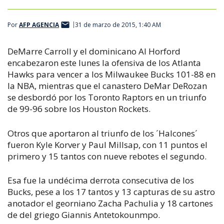
Por
AFP AGENCIA
31 de marzo de 2015, 1:40 AM
DeMarre Carroll y el dominicano Al Horford
encabezaron este lunes la ofensiva de los Atlanta
Hawks para vencer a los Milwaukee Bucks 101-88 en
la NBA, mientras que el canastero DeMar DeRozan
se desbordó por los Toronto Raptors en un triunfo
de 99-96 sobre los Houston Rockets.
Otros que aportaron al triunfo de los ´Halcones´
fueron Kyle Korver y Paul Millsap, con 11 puntos el
primero y 15 tantos con nueve rebotes el segundo.
Esa fue la undécima derrota consecutiva de los
Bucks, pese a los 17 tantos y 13 capturas de su astro
anotador el georniano Zacha Pachulia y 18 cartones
de del griego Giannis Antetokounmpo.