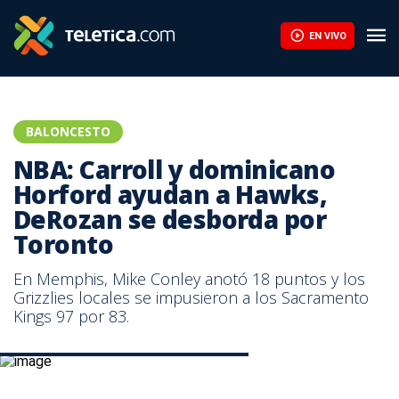
EN VIVO
BALONCESTO
NBA: Carroll y dominicano
Horford ayudan a Hawks,
DeRozan se desborda por
Toronto
En Memphis, Mike Conley anotó 18 puntos y los
Grizzlies locales se impusieron a los Sacramento
Kings 97 por 83.
Al Horford, jugador de los Atlanta Hawks.