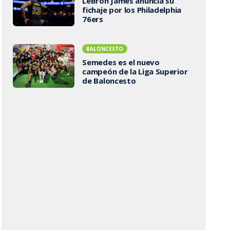
LeBron James anuncia su
fichaje por los Philadelphia
76ers
BALONCESTO
Semedes es el nuevo
campeón de la Liga Superior
de Baloncesto