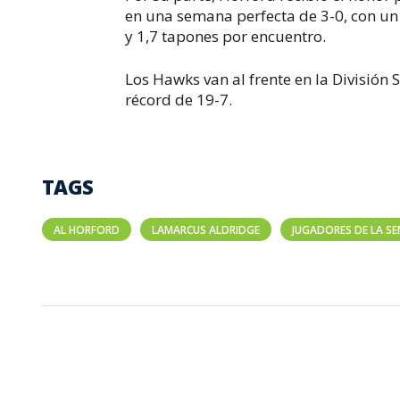
en una semana perfecta de 3-0, con un 
y 1,7 tapones por encuentro.
Los Hawks van al frente en la División
récord de 19-7.
TAGS
AL HORFORD
LAMARCUS ALDRIDGE
JUGADORES DE LA S