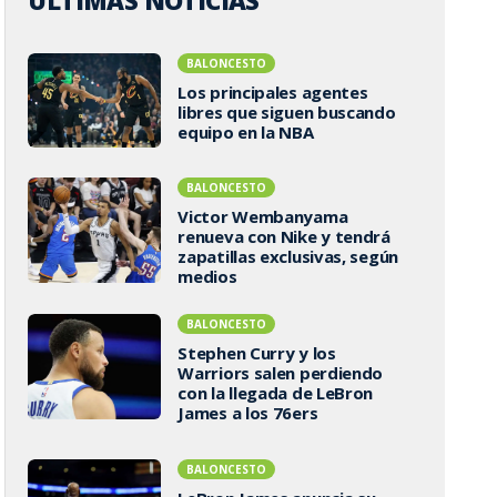
ÚLTIMAS NOTICIAS
BALONCESTO
Los principales agentes
libres que siguen buscando
equipo en la NBA
BALONCESTO
Victor Wembanyama
renueva con Nike y tendrá
zapatillas exclusivas, según
medios
BALONCESTO
Stephen Curry y los
Warriors salen perdiendo
con la llegada de LeBron
James a los 76ers
BALONCESTO