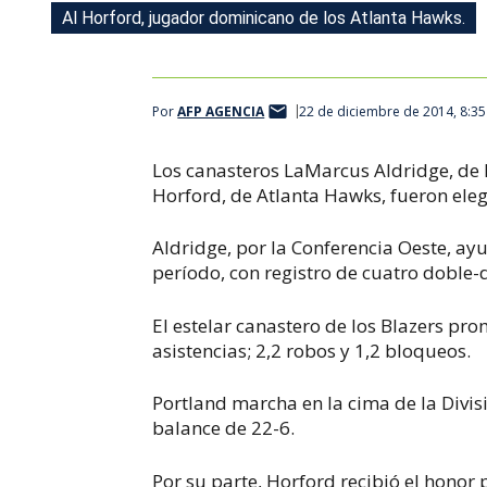
Al Horford, jugador dominicano de los Atlanta Hawks.
Por
AFP AGENCIA
22 de diciembre de 2014, 8:3
Los canasteros LaMarcus Aldridge, de l
Horford, de Atlanta Hawks, fueron ele
Aldridge, por la Conferencia Oeste, ayu
período, con registro de cuatro doble-
El estelar canastero de los Blazers pro
asistencias; 2,2 robos y 1,2 bloqueos.
Portland marcha en la cima de la Divis
balance de 22-6.
Por su parte, Horford recibió el honor 