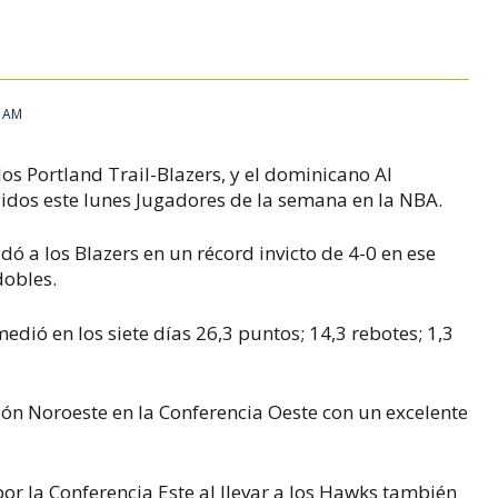
5 AM
os Portland Trail-Blazers, y el dominicano Al
gidos este lunes Jugadores de la semana en la NBA.
dó a los Blazers en un récord invicto de 4-0 en ese
dobles.
medió en los siete días 26,3 puntos; 14,3 rebotes; 1,3
ión Noroeste en la Conferencia Oeste con un excelente
por la Conferencia Este al llevar a los Hawks también