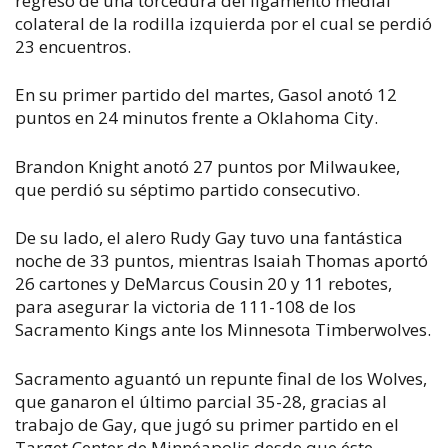
regresó de una torcedura del ligamento medial
colateral de la rodilla izquierda por el cual se perdió
23 encuentros.
En su primer partido del martes, Gasol anotó 12
puntos en 24 minutos frente a Oklahoma City.
Brandon Knight anotó 27 puntos por Milwaukee,
que perdió su séptimo partido consecutivo.
De su lado, el alero Rudy Gay tuvo una fantástica
noche de 33 puntos, mientras Isaiah Thomas aportó
26 cartones y DeMarcus Cousin 20 y 11 rebotes,
para asegurar la victoria de 111-108 de los
Sacramento Kings ante los Minnesota Timberwolves.
Sacramento aguantó un repunte final de los Wolves,
que ganaron el último parcial 35-28, gracias al
trabajo de Gay, que jugó su primer partido en el
Target Center de Minnéapolis desde que éste