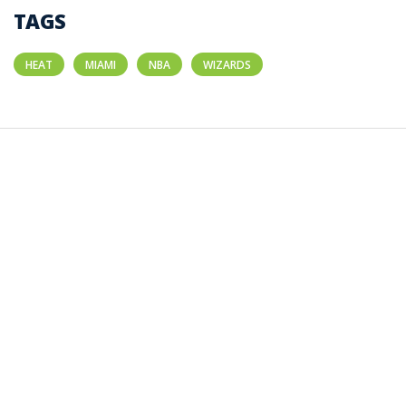
TAGS
HEAT
MIAMI
NBA
WIZARDS