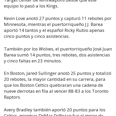
equipo lo pasó a los Kings.
Kevin Love anotó 27 puntos y capturó 11 rebotes por
Minnesota, mientras el puertorriqueño J.J. Barea
aportó 14 tantos y el español Ricky Rubio apenas
cinco puntos y cinco asistencias.
También por los Wolves, el puertorriqueño José Juan
Barea sumó 14 puntos, tres rebotes, dos asistencias
y cinco faltas en 23 minutos.
En Boston, Jared Sullinger anotó 25 puntos y totalizó
20 rebotes, la mayor cantidad en su carrera, para
que los Boston Celtics quebraran una cadena de
nueve derrotas en fila al vencer 88-83 a los Toronto
Raptors.
Avery Bradley también aportó 20 puntos para los
Celtics, mientras DeMar DeRozan fue el mejor de