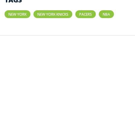
NEW YORK
NEW YORK KNICKS
PACERS
NBA