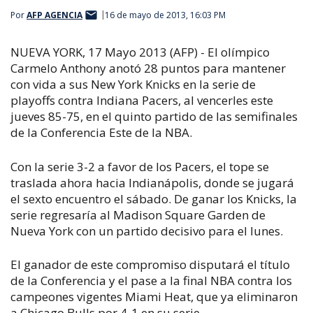
Por
AFP AGENCIA
16 de mayo de 2013, 16:03 PM
NUEVA YORK, 17 Mayo 2013 (AFP) - El olímpico
Carmelo Anthony anotó 28 puntos para mantener
con vida a sus New York Knicks en la serie de
playoffs contra Indiana Pacers, al vencerles este
jueves 85-75, en el quinto partido de las semifinales
de la Conferencia Este de la NBA.
Con la serie 3-2 a favor de los Pacers, el tope se
traslada ahora hacia Indianápolis, donde se jugará
el sexto encuentro el sábado. De ganar los Knicks, la
serie regresaría al Madison Square Garden de
Nueva York con un partido decisivo para el lunes.
El ganador de este compromiso disputará el título
de la Conferencia y el pase a la final NBA contra los
campeones vigentes Miami Heat, que ya eliminaron
a Chicago Bulls por 4-1 en su serie.