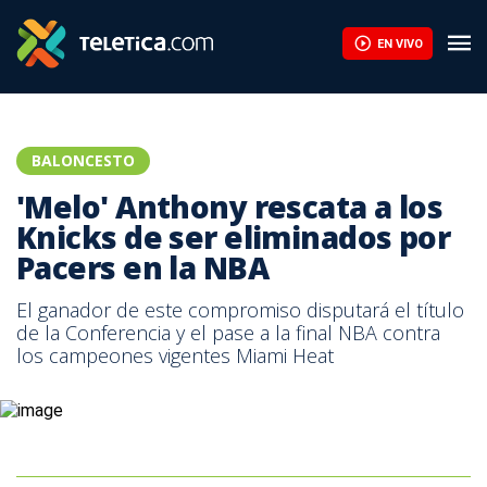
'Melo' Anthony rescata a los Knicks de ser eliminados por Pacer
EN VIVO
BALONCESTO
'Melo' Anthony rescata a los
Knicks de ser eliminados por
Pacers en la NBA
El ganador de este compromiso disputará el título
de la Conferencia y el pase a la final NBA contra
los campeones vigentes Miami Heat