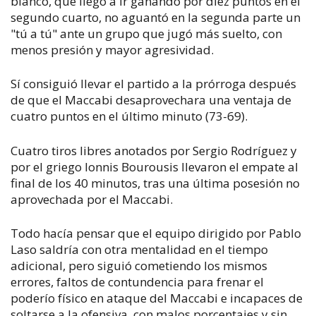
blanco, que llegó a ir ganando por diez puntos en el
segundo cuarto, no aguantó en la segunda parte un
"tú a tú" ante un grupo que jugó más suelto, con
menos presión y mayor agresividad.
Sí consiguió llevar el partido a la prórroga después
de que el Maccabi desaprovechara una ventaja de
cuatro puntos en el último minuto (73-69).
Cuatro tiros libres anotados por Sergio Rodríguez y
por el griego Ionnis Bourousis llevaron el empate al
final de los 40 minutos, tras una última posesión no
aprovechada por el Maccabi.
Todo hacía pensar que el equipo dirigido por Pablo
Laso saldría con otra mentalidad en el tiempo
adicional, pero siguió cometiendo los mismos
errores, faltos de contundencia para frenar el
poderío físico en ataque del Maccabi e incapaces de
soltarse a la ofensiva, con malos porcentajes y sin