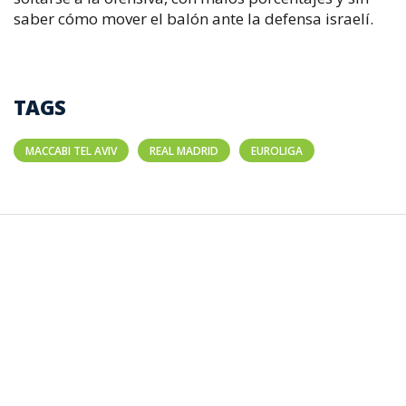
saber cómo mover el balón ante la defensa israelí.
TAGS
MACCABI TEL AVIV
REAL MADRID
EUROLIGA