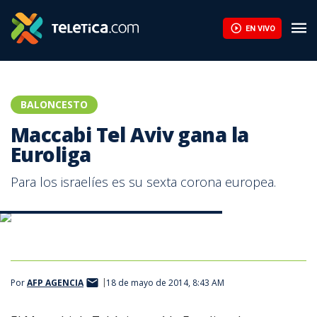
Los principales agentes libres que siguen buscando equipo en la
EN VIVO
BALONCESTO
Maccabi Tel Aviv gana la
Euroliga
Para los israelíes es su sexta corona europea.
Para los israelíes es su sexta corona europea.
Por
AFP AGENCIA
18 de mayo de 2014, 8:43 AM