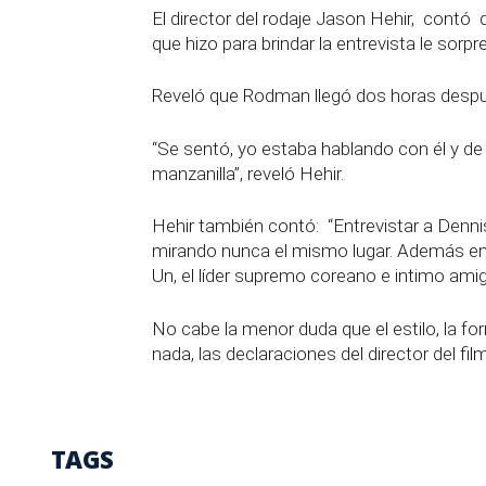
El director del rodaje Jason Hehir, contó
que hizo para brindar la entrevista le sorpr
Reveló que Rodman llegó dos horas despué
“Se sentó, yo estaba hablando con él y de
manzanilla”, reveló Hehir.
Hehir también contó:
“Entrevistar a Denn
mirando nunca el mismo lugar. Además en
Un, el líder supremo coreano e intimo am
No cabe la menor duda que el estilo, la f
nada, las declaraciones del director del f
TAGS