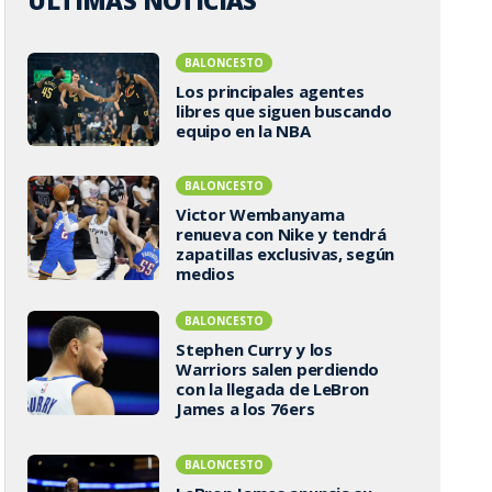
ÚLTIMAS NOTICIAS
BALONCESTO
Los principales agentes
libres que siguen buscando
equipo en la NBA
BALONCESTO
Victor Wembanyama
renueva con Nike y tendrá
zapatillas exclusivas, según
medios
BALONCESTO
Stephen Curry y los
Warriors salen perdiendo
con la llegada de LeBron
James a los 76ers
BALONCESTO