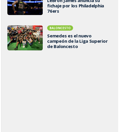
LeBron James anuncia su
fichaje por los Philadelphia
76ers
BALONCESTO
Semedes es el nuevo
campeón de la Liga Superior
de Baloncesto