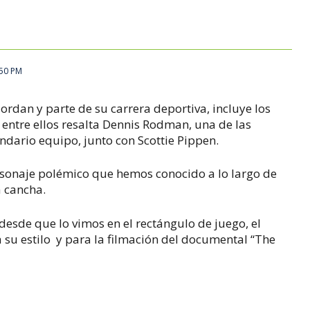
:50 PM
Jordan y parte de su carrera deportiva, incluye los
entre ellos resalta Dennis Rodman, una de las
ndario equipo, junto con Scottie Pippen.
sonaje polémico que hemos conocido a lo largo de
a cancha.
sde que lo vimos en el rectángulo de juego, el
 su estilo
y para la filmación del documental “The