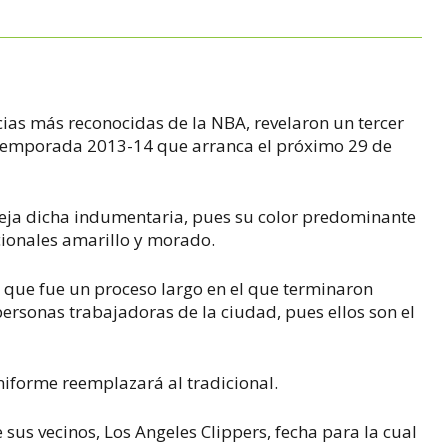
cias más reconocidas de la NBA, revelaron un tercer
a temporada 2013-14 que arranca el próximo 29 de
fleja dicha indumentaria, pues su color predominante
cionales amarillo y morado.
ó que fue un proceso largo en el que terminaron
personas trabajadoras de la ciudad, pues ellos son el
forme reemplazará al tradicional.
sus vecinos, Los Angeles Clippers, fecha para la cual