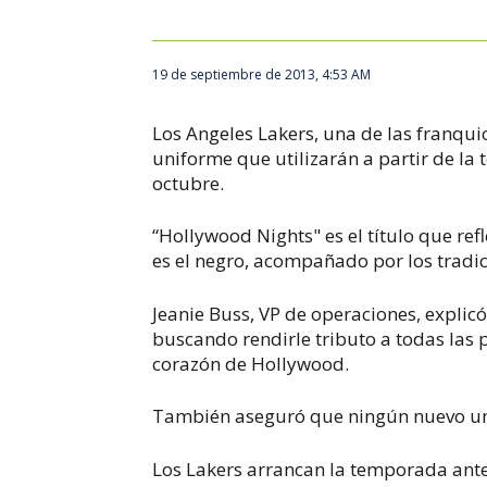
19 de septiembre de 2013, 4:53 AM
Los Angeles Lakers, una de las franqui
uniforme que utilizarán a partir de l
octubre.
“Hollywood Nights" es el título que re
es el negro, acompañado por los tradi
Jeanie Buss, VP de operaciones, explic
buscando rendirle tributo a todas las 
corazón de Hollywood.
También aseguró que ningún nuevo uni
Los Lakers arrancan la temporada ante 