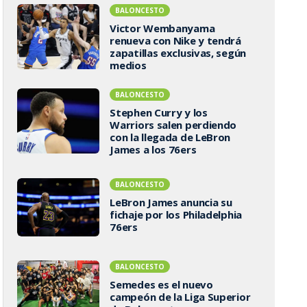
BALONCESTO
Victor Wembanyama
renueva con Nike y tendrá
zapatillas exclusivas, según
medios
BALONCESTO
Stephen Curry y los
Warriors salen perdiendo
con la llegada de LeBron
James a los 76ers
BALONCESTO
LeBron James anuncia su
fichaje por los Philadelphia
76ers
BALONCESTO
Semedes es el nuevo
campeón de la Liga Superior