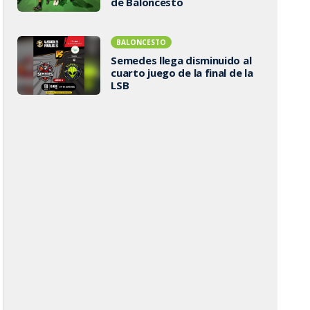
de Baloncesto
BALONCESTO
Semedes llega disminuido al
cuarto juego de la final de la
LSB