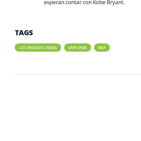
esperan contar con Kobe Bryant.
TAGS
LOS ANGELES LAKERS
UNIFORME
NBA