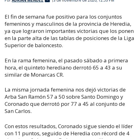
Por
ADRIÁN MÉNDEZ
3 de noviembre de 2020, 12:53 PM
El fin de semana fue positivo para los conjuntos
femeninos y masculinos de la provincia de Heredia,
ya que lograron importantes victorias que los ponen
en la parte alta de las tablas de posiciones de la Liga
Superior de baloncesto.
En la rama femenina, el pasado sábado a primera
hora, el quinteto herediano derrotó 65 a 43 a su
similar de Monarcas CR.
La misma jornada femenina nos dejó victorias de
Arba San Ramón 57 a 50 sobre Santo Domingo y
Coronado que derrotó por 77 a 45 al conjunto de
San Carlos.
Con estos resultados, Coronado sigue siendo el líder
con 11 puntos, seguido de Heredia con récord de 4