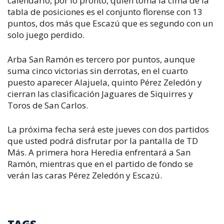
calendario, por lo pronto, quien toma la cima de la
tabla de posiciones es el conjunto florense con 13
puntos, dos más que Escazú que es segundo con un
solo juego perdido.
Arba San Ramón es tercero por puntos, aunque
suma cinco victorias sin derrotas, en el cuarto
puesto aparecer Alajuela, quinto Pérez Zeledón y
cierran las clasificación Jaguares de Siquirres y
Toros de San Carlos.
La próxima fecha será este jueves con dos partidos
que usted podrá disfrutar por la pantalla de TD
Más. A primera hora Heredia enfrentará a San
Ramón, mientras que en el partido de fondo se
verán las caras Pérez Zeledón y Escazú.
TAGS