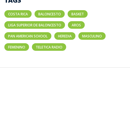
COSTA RICA
BALONCESTO
BASKET
LIGA SUPERIOR DE BALONCESTO
AROS
PAN AMERICAN SCHOOL
HEREDIA
MASCULINO
FEMENINO
TELETICA RADIO