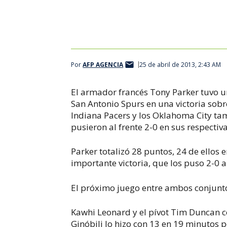
Por
AFP AGENCIA
25 de abril de 2013, 2:43 AM
El armador francés Tony Parker tuvo u
San Antonio Spurs en una victoria sobr
Indiana Pacers y los Oklahoma City ta
pusieron al frente 2-0 en sus respecti
Parker totalizó 28 puntos, 24 de ellos 
importante victoria, que los puso 2-0 a
El próximo juego entre ambos conjuntos
Kawhi Leonard y el pívot Tim Duncan 
Ginóbili lo hizo con 13 en 19 minutos p