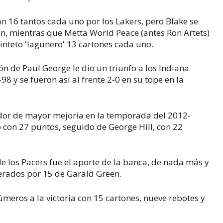
n 16 tantos cada uno por los Lakers, pero Blake se
ón, mientras que Metta World Peace (antes Ron Artets)
inteto 'lagunero' 13 cartones cada uno.
ón de Paul George le dio un triunfo a los Indiana
8 y se fueron así al frente 2-0 en su tope en la
dor de mayor mejoría en la temporada del 2012-
con 27 puntos, seguido de George Hill, con 22
de los Pacers fue el aporte de la banca, de nada más y
erados por 15 de Garald Green.
meros a la victoria con 15 cartones, nueve rebotes y