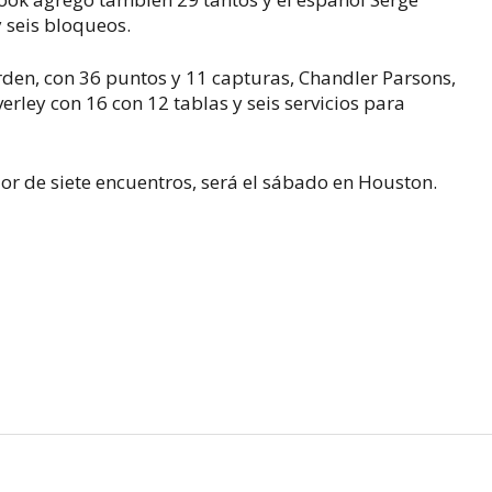
y seis bloqueos.
rden, con 36 puntos y 11 capturas, Chandler Parsons,
erley con 16 con 12 tablas y seis servicios para
ejor de siete encuentros, será el sábado en Houston.