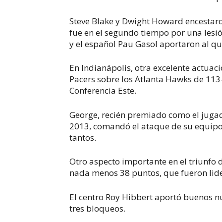
Steve Blake y Dwight Howard encestaro
fue en el segundo tiempo por una lesi
y el español Pau Gasol aportaron al qu
En Indianápolis, otra excelente actuaci
Pacers sobre los Atlanta Hawks de 113-9
Conferencia Este.
George, recién premiado como el juga
2013, comandó el ataque de su equipo 
tantos.
Otro aspecto importante en el triunfo 
nada menos 38 puntos, que fueron lid
El centro Roy Hibbert aportó buenos nú
tres bloqueos.