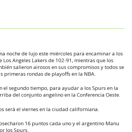
na noche de lujo este miércoles para encaminar a los
e Los Angeles Lakers de 102-91, mientras que los
mbién salieron airosos en sus compromisos y todos se
vas primeras rondas de playoffs en la NBA.
en el segundo tiempo, para ayudar a los Spurs en la
rriba del conjunto angelino en la Conferencia Oeste.
 será el viernes en la ciudad californiana.
cosecharon 16 puntos cada uno y el argentino Manu
or los Spurs.