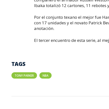
Ibaka totalizó 12 cartones, 11 rebotes 
Por el conjunto texano el mejor fue Ha
con 17 unidades y el novato Patrick Bev
anotación.
El tercer encuentro de esta serie, al m
TAGS
TONY PARKER
NBA