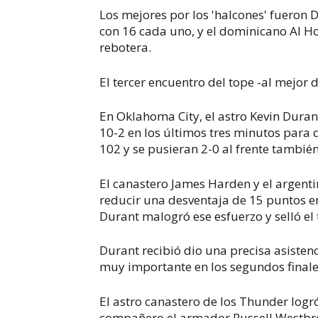
Los mejores por los 'halcones' fueron D
con 16 cada uno, y el dominicano Al Ho
rebotera.
El tercer encuentro del tope -al mejor 
En Oklahoma City, el astro Kevin Duran
10-2 en los últimos tres minutos para
102 y se pusieran 2-0 al frente también
El canastero James Harden y el argent
reducir una desventaja de 15 puntos en 
Durant malogró ese esfuerzo y selló el 
Durant recibió dio una precisa asisten
muy importante en los segundos finale
El astro canastero de los Thunder logr
compañero el armador Russell Westbro