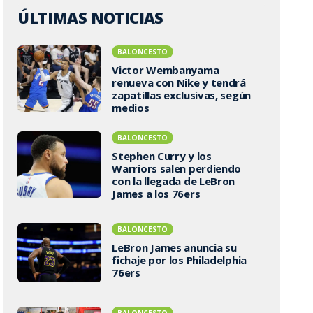
ÚLTIMAS NOTICIAS
BALONCESTO
Victor Wembanyama
renueva con Nike y tendrá
zapatillas exclusivas, según
medios
BALONCESTO
Stephen Curry y los
Warriors salen perdiendo
con la llegada de LeBron
James a los 76ers
BALONCESTO
LeBron James anuncia su
fichaje por los Philadelphia
76ers
BALONCESTO