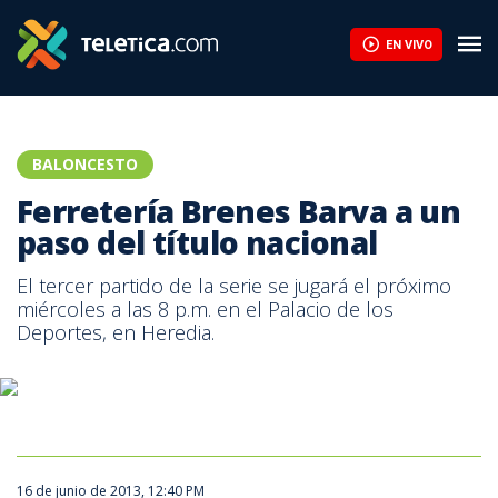
Victor Wembanyama renueva con Nike y tendrá zapatillas exclus
EN VIVO
BALONCESTO
Ferretería Brenes Barva a un
paso del título nacional
El tercer partido de la serie se jugará el próximo
miércoles a las 8 p.m. en el Palacio de los
Deportes, en Heredia.
16 de junio de 2013, 12:40 PM