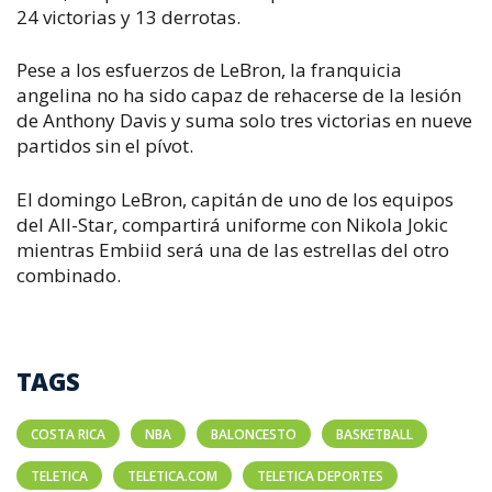
24 victorias y 13 derrotas.
Pese a los esfuerzos de LeBron, la franquicia
angelina no ha sido capaz de rehacerse de la lesión
de Anthony Davis y suma solo tres victorias en nueve
partidos sin el pívot.
El domingo LeBron, capitán de uno de los equipos
del All-Star, compartirá uniforme con Nikola Jokic
mientras Embiid será una de las estrellas del otro
combinado.
TAGS
COSTA RICA
NBA
BALONCESTO
BASKETBALL
TELETICA
TELETICA.COM
TELETICA DEPORTES