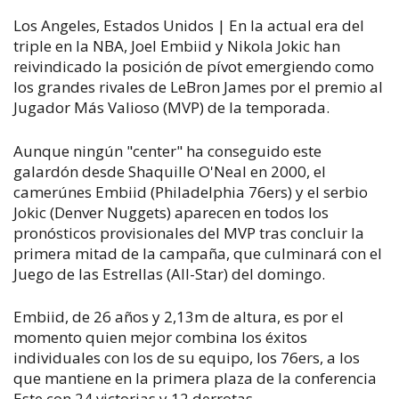
Los Angeles, Estados Unidos | En la actual era del
triple en la NBA, Joel Embiid y Nikola Jokic han
reivindicado la posición de pívot emergiendo como
los grandes rivales de LeBron James por el premio al
Jugador Más Valioso (MVP) de la temporada.
Aunque ningún "center" ha conseguido este
galardón desde Shaquille O'Neal en 2000, el
camerúnes Embiid (Philadelphia 76ers) y el serbio
Jokic (Denver Nuggets) aparecen en todos los
pronósticos provisionales del MVP tras concluir la
primera mitad de la campaña, que culminará con el
Juego de las Estrellas (All-Star) del domingo.
Embiid, de 26 años y 2,13m de altura, es por el
momento quien mejor combina los éxitos
individuales con los de su equipo, los 76ers, a los
que mantiene en la primera plaza de la conferencia
Este con 24 victorias y 12 derrotas.