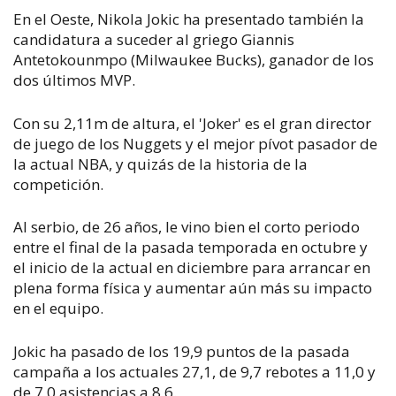
En el Oeste, Nikola Jokic ha presentado también la
candidatura a suceder al griego Giannis
Antetokounmpo (Milwaukee Bucks), ganador de los
dos últimos MVP.
Con su 2,11m de altura, el 'Joker' es el gran director
de juego de los Nuggets y el mejor pívot pasador de
la actual NBA, y quizás de la historia de la
competición.
Al serbio, de 26 años, le vino bien el corto periodo
entre el final de la pasada temporada en octubre y
el inicio de la actual en diciembre para arrancar en
plena forma física y aumentar aún más su impacto
en el equipo.
Jokic ha pasado de los 19,9 puntos de la pasada
campaña a los actuales 27,1, de 9,7 rebotes a 11,0 y
de 7,0 asistencias a 8,6.