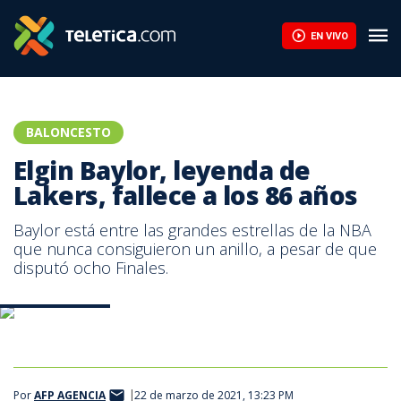
Elgin Baylor, leyenda de Lakers, fallece a los 86 años | Teletica
EN VIVO
BALONCESTO
Elgin Baylor, leyenda de
Lakers, fallece a los 86 años
Baylor está entre las grandes estrellas de la NBA
que nunca consiguieron un anillo, a pesar de que
disputó ocho Finales.
Elgin Baylor. AFP
Por
AFP AGENCIA
22 de marzo de 2021, 13:23 PM