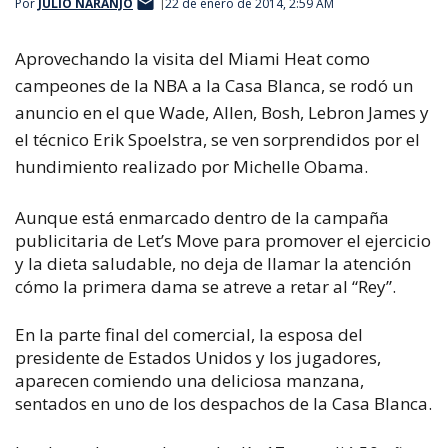
Por
JULIO NARANJO
22 de enero de 2014, 2:59 AM
Aprovechando la visita del Miami Heat como
campeones de la NBA a la Casa Blanca, se rodó un
anuncio en el que Wade, Allen, Bosh, Lebron James y
el técnico Erik Spoelstra, se ven sorprendidos por el
hundimiento realizado por Michelle Obama.
Aunque está enmarcado dentro de la campaña
publicitaria de Let’s Move para promover el ejercicio
y la dieta saludable, no deja de llamar la atención
cómo la primera dama se atreve a retar al “Rey”.
En la parte final del comercial, la esposa del
presidente de Estados Unidos y los jugadores,
aparecen comiendo una deliciosa manzana,
sentados en uno de los despachos de la Casa Blanca.