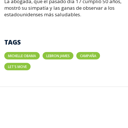
La abogada, que el pasado día 17 cumplió 50 años,
mostró su simpatía y las ganas de observar a los
estadounidenses más saludables.
TAGS
MICHELLE OBAMA
LEBRON JAMES
CAMPAÑA
LET'S MOVE