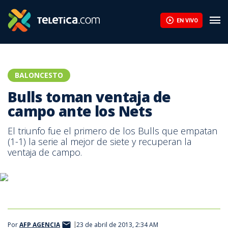
Bulls toman ventaja de campo ante los Nets | Teletica
EN VIVO
BALONCESTO
Bulls toman ventaja de
campo ante los Nets
El triunfo fue el primero de los Bulls que empatan
(1-1) la serie al mejor de siete y recuperan la
ventaja de campo.
Por
AFP AGENCIA
23 de abril de 2013, 2:34 AM