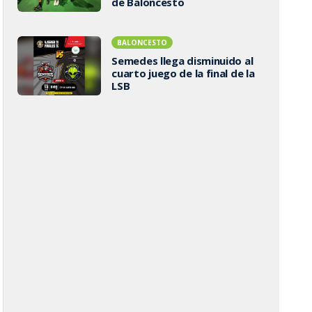
de Baloncesto
BALONCESTO
Semedes llega disminuido al
cuarto juego de la final de la
LSB