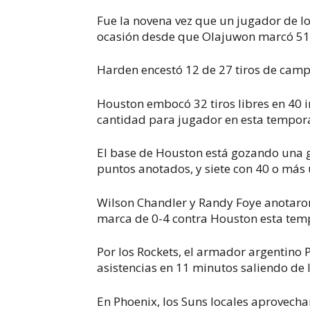
Fue la novena vez que un jugador de lo
ocasión desde que Olajuwon marcó 51 c
Harden encestó 12 de 27 tiros de campo,
Houston embocó 32 tiros libres en 40 i
cantidad para jugador en esta tempor
El base de Houston está gozando una 
puntos anotados, y siete con 40 o más
Wilson Chandler y Randy Foye anotaro
marca de 0-4 contra Houston esta tem
Por los Rockets, el armador argentino 
asistencias en 11 minutos saliendo de 
En Phoenix, los Suns locales aprovecha