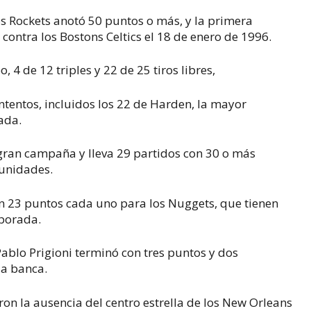
s Rockets anotó 50 puntos o más, y la primera
ontra los Bostons Celtics el 18 de enero de 1996.
 4 de 12 triples y 22 de 25 tiros libres,
ntentos, incluidos los 22 de Harden, la mayor
ada.
gran campaña y lleva 29 partidos con 30 o más
 unidades.
n 23 puntos cada uno para los Nuggets, que tienen
porada.
Pablo Prigioni terminó con tres puntos y dos
la banca.
ron la ausencia del centro estrella de los New Orleans