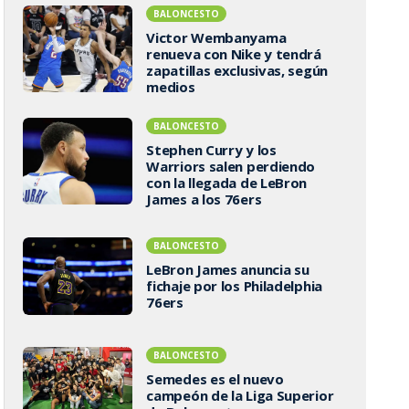
BALONCESTO
Victor Wembanyama
renueva con Nike y tendrá
zapatillas exclusivas, según
medios
BALONCESTO
Stephen Curry y los
Warriors salen perdiendo
con la llegada de LeBron
James a los 76ers
BALONCESTO
LeBron James anuncia su
fichaje por los Philadelphia
76ers
BALONCESTO
Semedes es el nuevo
campeón de la Liga Superior