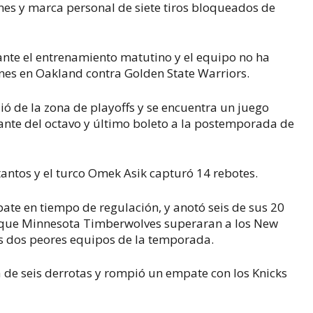
ones y marca personal de siete tiros bloqueados de
rante el entrenamiento matutino y el equipo no ha
ernes en Oakland contra Golden State Warriors.
ió de la zona de playoffs y se encuentra un juego
ante del octavo y último boleto a la postemporada de
tantos y el turco Omek Asik capturó 14 rebotes.
ate en tiempo de regulación, y anotó seis de sus 20
a que Minnesota Timberwolves superaran a los New
os dos peores equipos de la temporada.
 de seis derrotas y rompió un empate con los Knicks