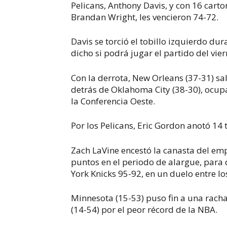
Pelicans, Anthony Davis, y con 16 cart
Brandan Wright, les vencieron 74-72.
Davis se torció el tobillo izquierdo du
dicho si podrá jugar el partido del vi
Con la derrota, New Orleans (37-31) sal
detrás de Oklahoma City (38-30), ocup
la Conferencia Oeste.
Por los Pelicans, Eric Gordon anotó 14 
Zach LaVine encestó la canasta del emp
puntos en el periodo de alargue, par
York Knicks 95-92, en un duelo entre l
Minnesota (15-53) puso fin a una racha
(14-54) por el peor récord de la NBA.