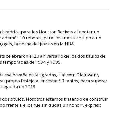
 histórica para los Houston Rockets al anotar un
r además 10 rebotes, para llevar a su equipo a un
ggets, la noche del jueves en la NBA.
ts celebraron el 20 aniversario de los dos títulos de
as temporadas de 1994 y 1995.
 de esa hazaña en las gradas, Hakeem Olajuwon y
su propio festejo al encestar 50 tantos, para superar
nseguida en 2013.
ó dos títulos. Nosotros estamos tratando de construir
do frente a ellos fue sin dudas un honor", expresó