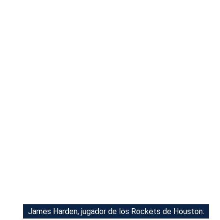
Tu Cara Me Suena
James Harden, jugador de los Rockets de Houston.