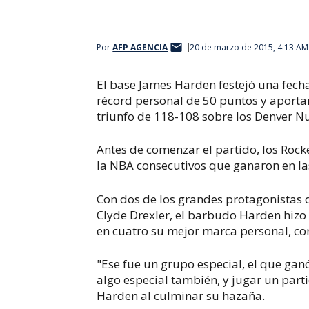
Por
AFP AGENCIA
20 de marzo de 2015, 4:13 AM
El base James Harden festejó una fecha
récord personal de 50 puntos y aporta
triunfo de 118-108 sobre los Denver Nu
Antes de comenzar el partido, los Rocke
la NBA consecutivos que ganaron en l
Con dos de los grandes protagonistas
Clyde Drexler, el barbudo Harden hizo 
en cuatro su mejor marca personal, co
"Ese fue un grupo especial, el que gan
algo especial también, y jugar un parti
Harden al culminar su hazaña.