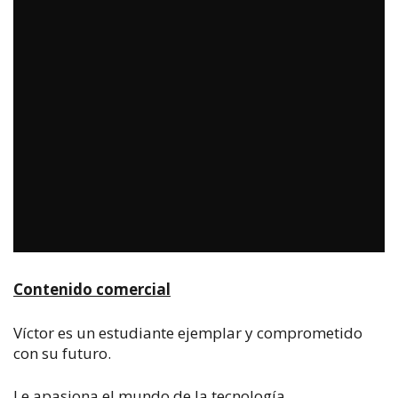
Contenido comercial
Víctor es un estudiante ejemplar y comprometido
con su futuro.
Le apasiona el mundo de la tecnología.