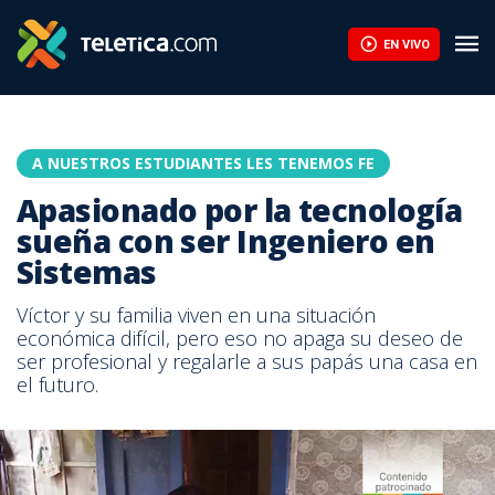
EN VIVO
A NUESTROS ESTUDIANTES LES TENEMOS FE
Apasionado por la tecnología
sueña con ser Ingeniero en
Sistemas
Víctor y su familia viven en una situación
económica difícil, pero eso no apaga su deseo de
ser profesional y regalarle a sus papás una casa en
el futuro.