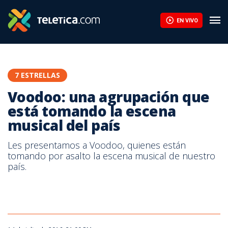
Voodoo: una agrupación que está tomando la escena musical del
EN VIVO
7 ESTRELLAS
Voodoo: una agrupación que
está tomando la escena
musical del país
Les presentamos a Voodoo, quienes están
tomando por asalto la escena musical de nuestro
país.