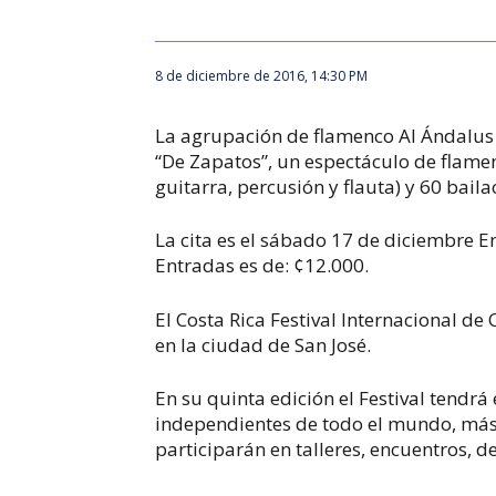
8 de diciembre de 2016, 14:30 PM
La agrupación de flamenco Al Ándalus 
“De Zapatos”, un espectáculo de flamen
guitarra, percusión y flauta) y 60 baila
La cita es el sábado 17 de diciembre En
Entradas es de: ¢12.000.
El Costa Rica Festival Internacional de
en la ciudad de San José.
En su quinta edición el Festival tendr
independientes de todo el mundo, más 
participarán en talleres, encuentros, d