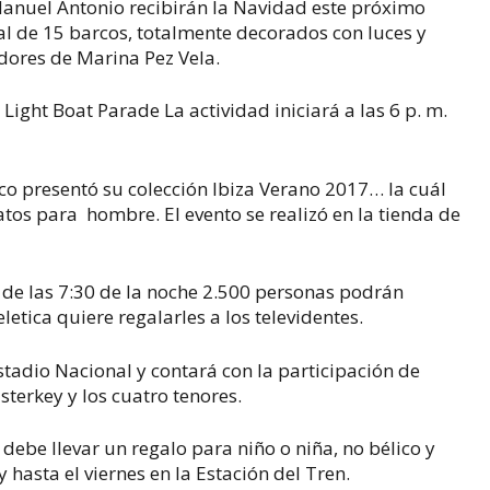
anuel Antonio recibirán la Navidad este próximo
al de 15 barcos, totalmente decorados con luces y
dores de Marina Pez Vela.
t Light Boat Parade La actividad iniciará a las 6 p. m.
co presentó su colección Ibiza Verano 2017… la cuál
tos para hombre. El evento se realizó en la tienda de
 de las 7:30 de la noche 2.500 personas podrán
letica quiere regalarles a los televidentes.
stadio Nacional y contará con la participación de
sterkey y los cuatro tenores.
 debe llevar un regalo para niño o niña, no bélico y
y hasta el viernes en la Estación del Tren.