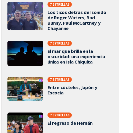
7 ESTRELLAS
Los ticos detrás del sonido
de Roger Waters, Bad
Bunny, Paul McCartney y
Chayanne
7 ESTRELLAS
El mar que brilla en la
oscuridad: una experiencia
única en Isla Chiquita
7 ESTRELLAS
Entre cócteles, Japón y
Escocia
7 ESTRELLAS
El regreso de Hernán