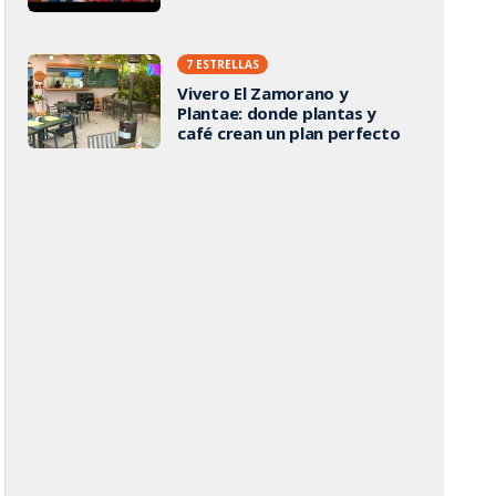
7 ESTRELLAS
Vivero El Zamorano y
Plantae: donde plantas y
café crean un plan perfecto