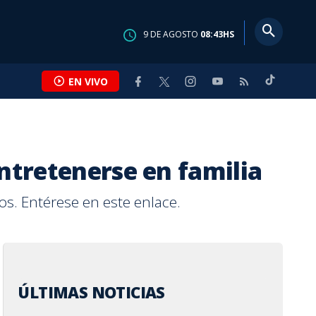
9
DE
AGOSTO
08:43
HS
EN VIVO
entretenerse en familia
s. Entérese en este enlace.
ÚLTIMAS NOTICIAS