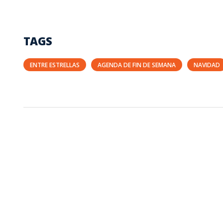
TAGS
ENTRE ESTRELLAS
AGENDA DE FIN DE SEMANA
NAVIDAD