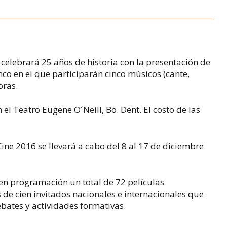
celebrará 25 años de historia con la presentación de
co en el que participarán cinco músicos (cante,
oras.
 el Teatro Eugene O´Neill, Bo. Dent. El costo de las
 Cine 2016 se llevará a cabo del 8 al 17 de diciembre
á en programación un total de 72 películas
de cien invitados nacionales e internacionales que
ebates y actividades formativas.