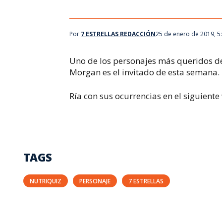
Por
7 ESTRELLAS REDACCIÓN
25 de enero de 2019, 5
Uno de los personajes más queridos de 
Morgan es el invitado de esta semana.
Ría con sus ocurrencias en el siguiente
TAGS
NUTRIQUIZ
PERSONAJE
7 ESTRELLAS