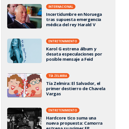
INTERNACIONAL
Incertidumbre en Noruega
tras supuesta emergencia
médica del rey Harald V
ENTRETENIMIENTO
Karol G estrena álbum y
desata especulaciones por
posible mensaje a Feid
TÍA ZELMIRA
Tía Zelmira: El Salvador, el
primer destierro de Chavela
Vargas
ENTRETENIMIENTO
Hardcore tico suma una
nueva propuesta: Camorra
estrena su primer EP